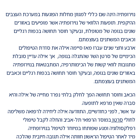
נוירופתיה הינה שם כללי למגוון מחלות הפוגעות במערכת העצבים
ההיקפית. תופעות הלוואי של נוירופתיה אשר מופיעים באזורים
שונים בגופה של מטופלת, ובעיקר חוסר תחושה בכפות רגליים
וכאבים המשתנים בעוצמתם.
ארבע וחצי שנים עברו מאז סיימה אילה את סדרת הטיפולים
הכימיים של סרטן השד שהתגלה בגופה, אך אילה עדיין סובלת
מתגובות לוואי קשות של הכימותרפיה, המתבטאות בנוירופתיה
באזורים שונים בגופה, ובעיקר חוסר תחושה בכפות רגליים וכאבים
המשתנים בעוצמתם.
הכאב וחוסר תחושה הפך לחלק בלתי נפרד מחייה של אילה והיא
סברה שאין מרפא לתופעה.
עד אשר, לפני כחודשיים, התוודעה אילה ליחידה לרפואה משלימה
לחולי
סרטן
במוסד הרפואי תל-אביב והחלה לקבל טיפולי
רפלקסולוגיה ומגע שפותחו במיוחד לטיפול בנוירופתיה.
מיד לאחר הטיפול הראשון חוותה אילה תגובה חיובית שהלכה