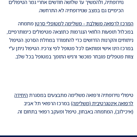
נוירופתיה, ולהמשיך עד שלושה חודשים אחרי גמר הטיפולים
הכימיים גם במצב שנוירופתיה לא התרחשה.
המרכז לרפואה משולבת - משלימה למטופלי סרטן
מתמחה
במכלול תופעות הלוואי הנגרמות כתוצאה מטיפולים כימותרפיים,
ניתוחים והקרנות הדרושים כדי להתמודד במחלת הסרטן. הטיפול
במרכז הינו אישי ומותאם לכל מטופל לפי צרכיו. הטיפול ניתן ע"י
צוות מטפלים מובחר מוכשר ורגיש התומך במטופל בכל שלב.
טיפולי נוירופתיה ורפואה משלימה מתבצעים במסגרת
היחידה
לרפואה אינטגרטיבית (משלימה)
במרכז הרפואי תל אביב
(איכילוב), המתמחה באבחון, טיפול ומעקב רפואי בתחום זה.