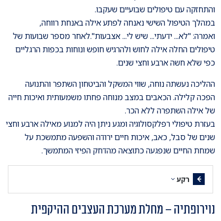
והתחזקה עם טיפולים שבועיים שעקבו.
במהלך הטיפול השישי נאנחה לפתע אילה באנחת רווחה,
ואמרה: "לא... ידעתי... שיש לי... אצבעות".לאחר מספר שבועות של
טיפולים החלה אילה לחוש ולהרגיש חופש ונוחות בכפות הרגליים
כפי שלא חשה ארבע וחצי שנים.
ההליכה נעשתה נוחה, שווי המשקל והביטחון השתפר והתנועה
הפכה קלילה. הכאבים במצב מנוחה פחתו משמעותית ואיכות חייה
של אילה השתפרה ללא הכר.
בעזרת טיפולי רפלקסולוגיה ומגע ניתן היה למנוע מאילה ארבע וחצי
שנים של סבל, כאב, איכות חיים ירודה והשפעה מתמשכת על
שמחת החיים שנפגעה כתוצאה מהדחק הפיזי המתמשך.
רקע
נוירופתיה – מחלת מערכת העצבים ההיקפית