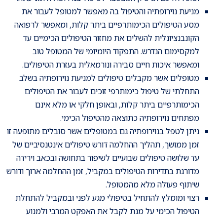
מניעת נוירופתיה והטיפול בה מאפשר למטופל לעבור את
מסע הטיפולים הכימותרפיים ביתר קלות, ומאפשר לרפואה
הקונבנציונלית להשלים את מחזור הטיפולים הכימיים עד
למקסימום הנדרש. התפקוד היומיומי של המטופל טוב
ומאפשר איכות חיים סבירה ונורמאלית בעזרת הטיפולים.
מטופלים אשר מקבלים טיפולים למניעת נוירופתיה בשלב
התחלתי של טיפול כימותרפי זוכים לעבור את הטיפולים
הכימותרפיים ביתר קלות, ובאופן חלקי או מלא אינם
מפתחים נוירופתיה כתוצאה מהטיפול הכימי.
ניתן לטפל בנוירופתיה גם במטופלים אשר סובלים מתופעה זו
זמן ממושך, תהליך ההחלמה דורש טיפולים אינטנסיביים של
עד שלושה טיפולים שבועיים לשיפור בתחושה ובכאב וירידה
מדורגת בתדירות הטיפולים במקביל, זמן ההחלמה ארוך ודורש
שיתוף פעולה מלא מהמטופל.
רצוי ומומלץ להתחיל בטיפולי מגע לפני ובמקביל להתחלת
הטיפול הכימי על מנת לקבל את האפקט המרבי ולמנוע