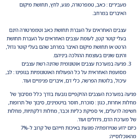
מעבירים : כאב, טמפרטורה, מגע, לחץ, תחושת מיקום
האיברים במרחב.
עצבים האחראים על העברת תחושת כאב וטמפרטורה הינם
בעלי קוטר קטן, לעומת עצבים האחראים על העברת תחושת
הרטט או תחושת מיקום האיבר במרחב שהם בעלי קוטר גדול,
והינם שונים בעוצמת ההולכה ביניהם.
פגיעה במערכת עצבים אוטונומית שהינה רשת עצבים
מסועפת האחראית על כל הפעולות האוטונומיות בגופינו : לב,
עיכול, בלוטות הפרשה, כלי דם, איברים פנימיים ועוד.
פגיעה במערכת העצבים ההיקפיים נובעת בדרך כלל מסיבוך של
מחלות אחרות, כגון : סוכרת, חוסר בויטמינים, סיבוך של תרופות,
חשיפה לרעלים, אי ספיקת כליות וכבד, מחלות דלקתיות, מחלות
של מערכת הדם, גידולים ועוד.
כיום ידוע שנוירופתיה פוגעת באיכות חייהם של קרוב ל-7%
מהאוכלוסייה: