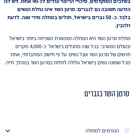
בשלבים המוקדמים, סיכויי הריפוי עולים לכ-90 אחוז. ויש לנו
הודעה חשובה גם לגברים: סרטן השד אינו נחלת הנשים
בלבד. כ- 50 גברים בישראל, חולים במחלה מידי שנה. לדעת
ולהבין.
מחלת סרטן השד היא המחלה הממארת השכיחה ביותר בישראל
ובעולם המערבי. בכל שנה מתגלים בישראל כ-4,000 מקרים
חדשים של סרטן השד אצל נשים. על פי חישוב הסתברותי, אחת
מכל שמונה נשים בישראל עלולה לחלות בסרטן השד במהלך חייה.
סרטן השד בגברים
הגורמים למחלה