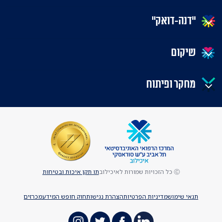
"דנה-דואק"
שיקום
מחקר ופיתוח
Ⓒ כל הזכויות שמורות לאיכילוב
תו תקן איכות ובטיחות
תנאי שימוש
מדיניות הפרטיות
הצהרת נגישות
חוק חופש המידע
מכרזים