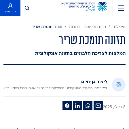
פתח חיפוש
אזור אישי
איכילוב
תזונה ודיאטה - כתבות
תזונה תומכת שריר
תזונה תומכת שריר
המלצות לצריכת חלבונים בתזונה אונקולוגית
לימור בן-חיים
דיאטנית, המערך האונקולוגי המחלקה לתזונה ודיאטה, מרכז רפואי ת"א
8 ביולי, 2025