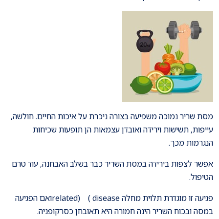
מסת שריר נמוכה משפיעה בצורה ניכרת על איכות החיים. חולשה,
עייפות, תשישות וירידה ואובדן עצמאות הן תופעות שכיחות
הנגרמות מכך.
אפשר לצפות בירידה במסת השריר כבר בשלב האבחנה, עוד טרם
הטיפול.
פגיעה זו מוגדרת תלוית מחלה related) ( diseaseואם הפגיעה
במסה ובכוח השריר הינה חמורה היא תאובחן כסרקופניה.