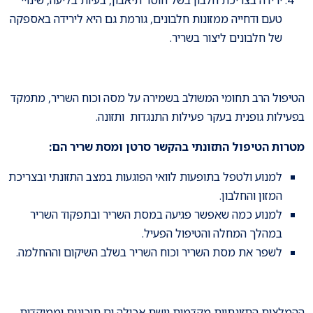
טעם ודחייה ממזונות חלבונים, גורמת גם היא לירידה באספקה
של חלבונים ליצור בשריר.
הטיפול הרב תחומי המשולב בשמירה על מסה וכוח השריר, מתמקד
בפעילות גופנית בעקר פעילות התנגדות ותזונה.
מטרות הטיפול התזונתי בהקשר סרטן ומסת שריר הם:
למנוע ולטפל בתופעות לוואי הפוגעות במצב התזונתי ובצריכת
המזון והחלבון.
למנוע כמה שאפשר פגיעה במסת השריר ובתפקוד השריר
במהלך המחלה והטיפול הפעיל.
לשפר את מסת השריר וכוח השריר בשלב השיקום וההחלמה.
ההמלצות התזונתיות מקדמות גישת אכילה ים תיכונית וממוקדות