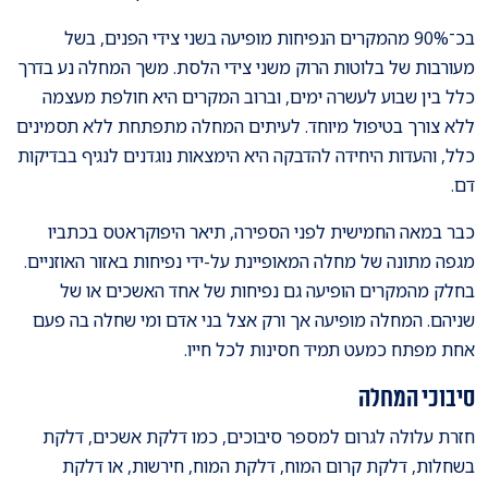
בכ־90% מהמקרים הנפיחות מופיעה בשני צידי הפנים, בשל
מעורבות של בלוטות הרוק משני צידי הלסת. משך המחלה נע בדרך
כלל בין שבוע לעשרה ימים, וברוב המקרים היא חולפת מעצמה
ללא צורך בטיפול מיוחד. לעיתים המחלה מתפתחת ללא תסמינים
כלל, והעדות היחידה להדבקה היא הימצאות נוגדנים לנגיף בבדיקות
דם.
כבר במאה החמישית לפני הספירה, תיאר היפוקראטס בכתביו
מגפה מתונה של מחלה המאופיינת על-ידי נפיחות באזור האוזניים.
בחלק מהמקרים הופיעה גם נפיחות של אחד האשכים או של
שניהם. המחלה מופיעה אך ורק אצל בני אדם ומי שחלה בה פעם
אחת מפתח כמעט תמיד חסינות לכל חייו.
סיבוכי המחלה
חזרת עלולה לגרום למספר סיבוכים, כמו דלקת אשכים, דלקת
בשחלות, דלקת קרום המוח, דלקת המוח, חירשות, או דלקת