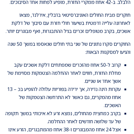
הלבלב. ב-42 אחוז ממקרי החזרת, מופיע לפחות אחד הסיבוכים.
חוקרים מבית החולים האוניברסיטאי בדבלין, אירלנד, מצאו
לאחרונה עלייה דרמטית בשיעור חולי חזרת עם סיבוך של דלקת
אשכים, בקרב מטופלים זכרים בגיל ההתבגרות, ואף מבוגרים יותר.
החוקרים סקרו נתונים של שני בתי חולים שנאספו במשך 50 שנה
והגיעו למסקנות הבאות:
קרוב ל-50 אחוז מהזכרים שמפתחים דלקת אשכים עקב
מחלת החזרת, חווים לאחר ההחלמה הצטמקות מסוימת של
אשך אחד או שניים.
עקרות הינה נדירה, אך ירידה בפוריות עלולה להופיע בכ – 13
אחוז מהמקרים, גם כאשר לא התרחשה הצטמקות של
האשכים.
בקרב כמחצית מהחולים, נמצא זרע לא איכותי במשך תקופה
של עד שלושה חודשים לאחר ההחלמה.
אצל 24 אחוז מהמבוגרים ו-38 אחוז מהמתבגרים, הזרע אינו