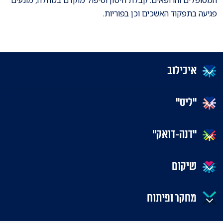
פגיעה בתפקוד האשכים וכן בפוריות.
איכילוב
"ליס"
"דנה-דואק"
שיקום
מחקר ופיתוח