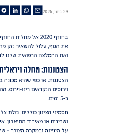
29 ביוני, 2026
בחורף 2020 אל מחלו
את הגוף, עלול להשאיר נזק מת
ואת ההמלצה הרפואית שלנו לחו
הצטננות: מחלה ויראלית
הצטננות, או כפי שהיא מכונה ב
וירוסים הנקראים רינו-וירוס
כ-5 ימים.
תסמיני הצינון כוללים: נזלת צ
ושרירים או מאיבוד התיאבון. א
על היגיינה ובמקרה הצורך - ש