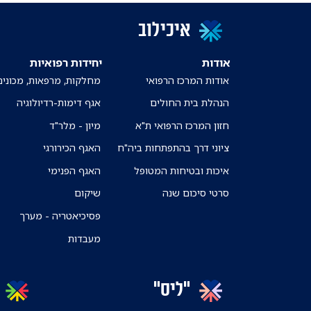
איכילוב
אודות
יחידות רפואיות
אודות המרכז הרפואי
מחלקות, מרפאות, מכונים
הנהלת בית החולים
אגף דימות-רדיולוגיה
חזון המרכז הרפואי ת"א
מיון - מלר"ד
ציוני דרך בהתפתחות ביה"ח
האגף הכירורגי
איכות ובטיחות המטופל
האגף הפנימי
סרטי סיכום שנה
שיקום
פסיכיאטריה - מערך
מעבדות
"ליס"