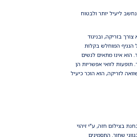
נחשב ליעיל יותר ולבטוח
צורך בזריקה, ובניגוד
ל הנגיף המוחלש בקלות
ונו הגדול שהוא שמתאים לבעלי מערכת חיסונית תקינה עד גיל 49 בלבד. הוא אינו מתאים לנשים
. תופעות לוואי אפשריות הן
ואה לזריקה, הוא הוכר כיעיל
נת בצילום חזה, ע"י זיהוי
ווני שחור. התסמינים