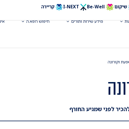
שיקום
Be-Well
I-NEXT
קריירה
ת
מידע שירות ותורים
חיפוש רופא.ה
אינ
עת וקורונה
ונה