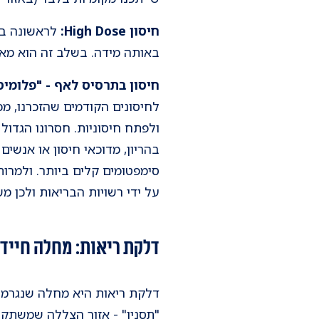
חיסון High Dose:
לראשונה ביש
באותה מידה. בשלב זה הוא מאושר לש
חיסון בתרסיס לאף - "פלומיס
לחיסונים הקודמים שהזכרנו, מ
בהריון, מדוכאי חיסון או אנשי
סימפטומים קלים ביותר. ולמרות
על ידי רשויות הבריאות ולכן מ
דלקת ריאות: מחלה חייד
דלקת ריאות היא מחלה שנגרמת ע
"תסנין" - אזור הצללה שמשתקף 