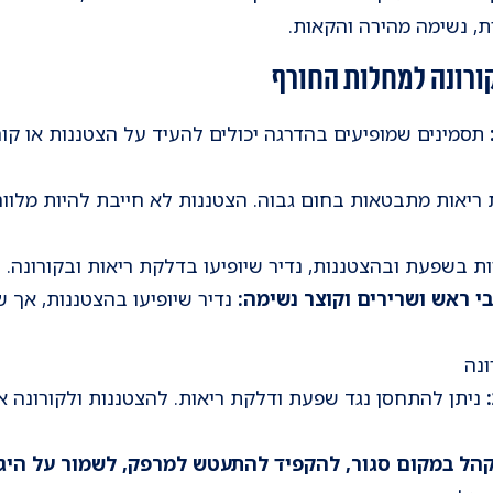
ת, נשימה מהירה והקאות.
תסמינים שמופיעים בהדרגה יכולים להעיד על הצטננות או קור
ריאות מתבטאות בחום גבוה. הצטננות לא חייבת להיות מלווה 
ות בשפעת ובהצטננות, נדיר שיופיעו בדלקת ריאות ובקורונה.
י ראש ושרירים וקוצר נשימה:
נדיר שיופיעו בהצטננות, אך 
נה
ניתן להתחסן נגד שפעת ודלקת ריאות. להצטננות ולקורונה אין
הל במקום סגור, להקפיד להתעטש למרפק, לשמור על היגי