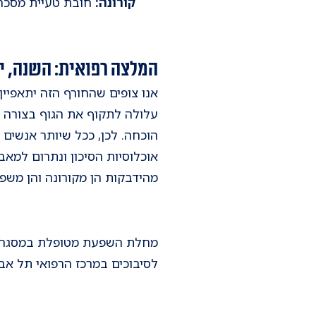
קורונה:
חובת טעיית מסכה 
המלצה רפואית: השנה, י
אנו צופים שהחורף הזה יתאפיי
עלולה לתקוף את הגוף בצורה ק
הוכחה. לכן, ככל שיותר אנשים
אוכלוסיות הסיכון ונתרום למאב
מהידבקות הן מקורונה והן משפ
מחלת השפעת מטופלת במסגר
לסיבוכים במרכז הרפואי תל אבי