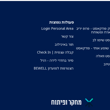
פעולות נפוצות
ק פודקאסט - פרופ יריב
Login Personal Area
ארח ומשוחח
צור קשר
ט שימו לב
תור באיכילוב
שומע אותי - פודקאסט
קבלה עצמית | Check In
ט וואלה
סיור בחדרי לידה - רגיל
טיוב
הצטרפות למועדון BEWELL
מחקר ופיתוח