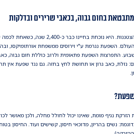
תבטאת בחום גבוה, בכאבי שרירים ובדלקות
שפעת היא מחלה קשה יותר מהצטננות. היא נוכחת בחי
ע. התפרצות השפעת פתאומית ולרוב כוללת חום גבוה, כאבי 
ם: נזלת, כאב גרון או תחושת לחץ בחזה. גם נגד שפעת אין תרו
.
 שפעת?
דוגמת: נשים בהריון, מדוכאי חיסון, קשישים ועוד. החיסון בטוח
ההזרקה).