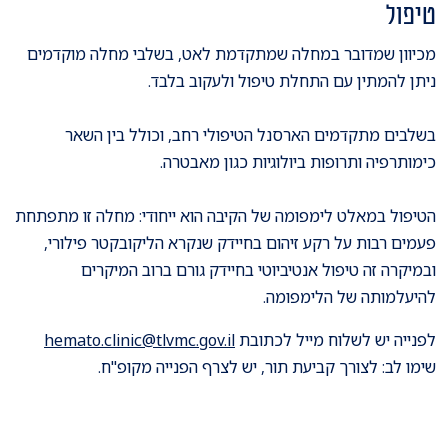
טיפול
מכיוון שמדובר במחלה שמתקדמת לאט, בשלבי מחלה מוקדמים
ניתן להמתין עם התחלת טיפול ולעקוב בלבד.
בשלבים מתקדמים הארסנל הטיפולי רחב, וכולל בין השאר
כימותרפיה ותרופות ביולוגיות כגון מאבטרה.
הטיפול במאלט לימפומה של הקיבה הוא ייחודי: מחלה זו מתפתחת
פעמים רבות על רקע זיהום בחיידק שנקרא הליקובקטר פילורי,
ובמיקרה זה טיפול אנטיביוטי בחיידק גורם ברוב המיקרים
להיעלמותה של הלימפומה.
לפנייה יש לשלוח מייל לכתובת
hemato.clinic@tlvmc.gov.il
שימו לב: לצורך קביעת תור, יש לצרף הפנייה מקופ"ח.