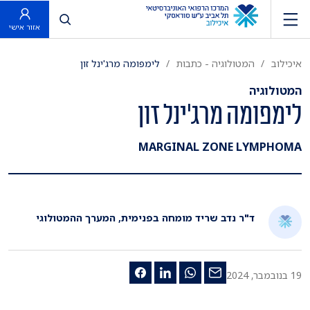
פתח חיפוש
אזור אישי
איכילוב
המטולוגיה - כתבות
לימפומה מרג'ינל זון
המטולוגיה
לימפומה מרג'ינל זון
MARGINAL ZONE LYMPHOMA
ד"ר נדב שריד מומחה בפנימית, המערך ההמטולוגי
19 בנובמבר, 2024