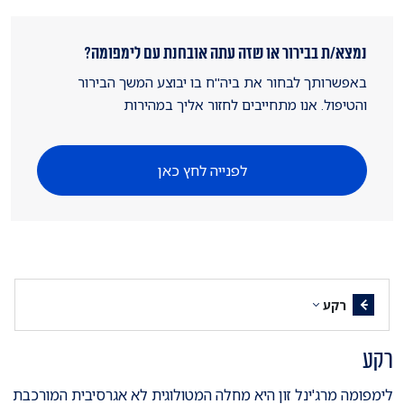
נמצא/ת בבירור או שזה עתה אובחנת עם לימפומה?
באפשרותך לבחור את ביה"ח בו יבוצע המשך הבירור
והטיפול. אנו מתחייבים לחזור אליך במהירות
לפנייה לחץ כאן
רקע
​רקע
לימפומה מרג'ינל זון היא מחלה המטולוגית לא אגרסיבית המורכבת