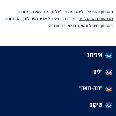
האבחון והטיפול בלימפומה מרג'ינל זון מתבצעים במסגרת
מרפאות ההמטולוגיה
במרכז הרפואי תל אביב (איכילוב), המתמחה
באבחון, טיפול ומעקב רפואי בתחום זה.
איכילוב
"ליס"
"דנה-דואק"
שיקום