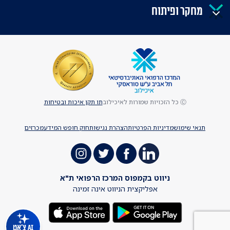
מחקר ופיתוח
Ⓒ כל הזכויות שמורות לאיכילוב
תו תקן איכות ובטיחות
תנאי שימוש
מדיניות הפרטיות
הצהרת נגישות
חוק חופש המידע
מכרזים
ניווט בקמפוס המרכז הרפואי ת"א
אפליקצית הניווט אינה זמינה
AI צ'אט