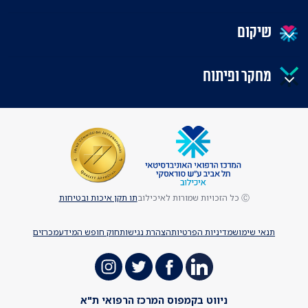
שיקום
מחקר ופיתוח
Ⓒ כל הזכויות שמורות לאיכילוב
תו תקן איכות ובטיחות
תנאי שימוש
מדיניות הפרטיות
הצהרת נגישות
חוק חופש המידע
מכרזים
ניווט בקמפוס המרכז הרפואי ת"א