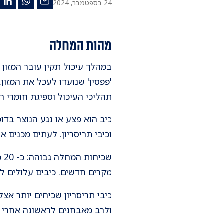
24 בספטמבר, 2024
מהות המחלה
במהלך עיכול תקין עובר המזון 
'פפסין' שנועדו לעכל את המזון
תהליכי העיכול וספיגת חומרי המ
כיב הוא פצע או נגע הנוצר בדופ
וכיבי תריסריון. לעתים מכנים את 
מקרים חדשים. כיבים עלולים לה
ולרב מאבחנים לראשונה אחרי גיל 