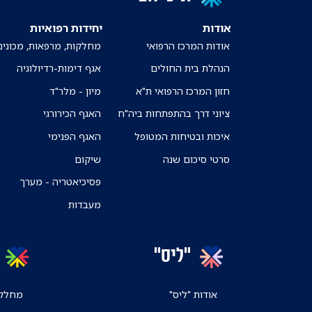
אודות
יחידות רפואיות
אודות המרכז הרפואי
מחלקות, מרפאות, מכונים
הנהלת בית החולים
אגף דימות-רדיולוגיה
חזון המרכז הרפואי ת"א
מיון - מלר"ד
ציוני דרך בהתפתחות ביה"ח
האגף הכירורגי
איכות ובטיחות המטופל
האגף הפנימי
סרטי סיכום שנה
שיקום
פסיכיאטריה - מערך
מעבדות
"ליס"
אודות "ליס"
מחלקו