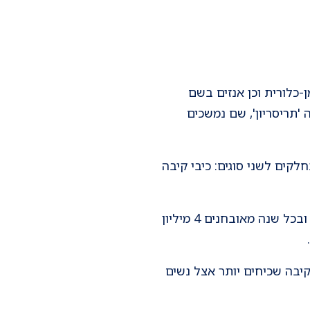
-כלורית וכן אנזים בשם
 'תריסריון', שם נמשכים
לקים לשני סוגים: כיבי קיבה
שכיחות המחלה גבוהה: כ- 20 מיליון אמריקנים מפתחים לפחות כיב אחד במשך חייהם כאשר ובכל שנה מאובחנים 4 מיליון
ם יותר אצל גברים ולרב מאובחנים לראשונה בטווח הגילאים 50-30. כיבי קיבה שכיחים יותר אצל נשים