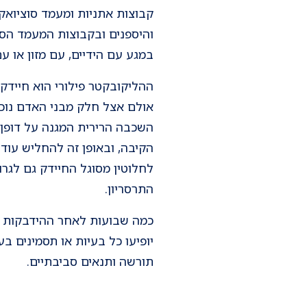
קבוצות אתניות ומעמד סוציואקו
והיספנים ובקבוצות המעמד הסו
במגע עם הידיים, עם מזון או עם
ההליקובקטר פילורי הוא חיידק
אולם אצל חלק מבני האדם נוכח
השכבה הרירית המגנה על דופן 
הקיבה, ובאופן זה להחליש עוד 
לחלוטין מסוגל החיידק גם לגרו
התרסריון.
כמה שבועות לאחר ההידבקות ב
יופיעו כל בעיות או תסמינים 
תורשה ותנאים סביבתיים.