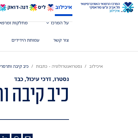
איכילוב
ליס
דנה-דואק
עוד
...
על המרכז
מחלקות ומרפאו
צור קשר
עמותת הידידים
איכילוב
גסטרואנטרולוגיה - כתבות
כיב קיבה ותרסריו
גסטרו, דרכי עיכול, כבד
כיב קיבה ות