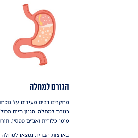
הגורם למחלה
כגורם למחלה. סגנון חיים הכול
מימן-כלורית ואנזים פפסין, תו
בארצות הברית נמצאו למחלה אפ