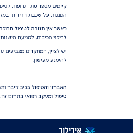
המגנות על שכבת הרירית. במקר
כאשר אין תגובה לטיפול תרופת
לריפוי הכיבים, למניעת הישנות
יש לציין, המחקרים מצביעים על
להימנע מעישון.
האבחון והטיפול בכיב קיבה ות
טיפול ומעקב רפואי בתחום זה.
איכילוב