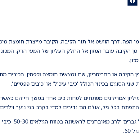
מן הפה, דרך הוושט אל תוך הקיבה. הקיבה מייצרת חומצת מימן
. מן הקיבה עובר המזון אל החלק העליון של המעי הדק, המכונה
זון.
ן הקיבה או התריסריון, שם נמצאים חומצה ופפסין. הכיבים מתח
שני הסוגים בכינוי הכולל 'כיבי עיכול' או 'כיבים פפטיים'.
תפתח בכל גיל, אולם הם נדירים למדי בקרב בני נוער וילדים.
כיבי תריסריון שכיחי
60.