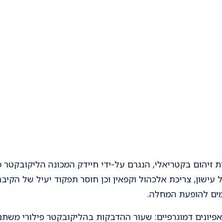
ל עישון, צריכת אלכהול וקפאין וכן חוסר תפקוד יעיל של הקי
רמים להופעת המחלה.
יונים דמוגרפיים: שעור ההדבקות בהליקובקטר פילורי משתנה 