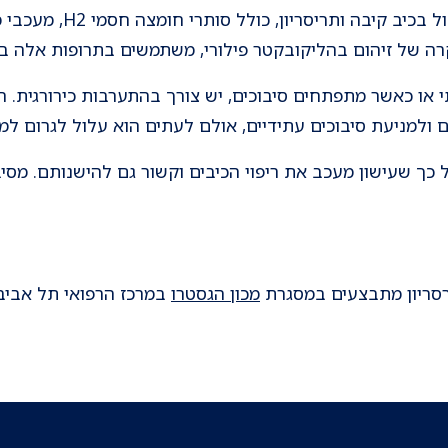
קיימים מספר סוגי תרופות לט
ה של זיהום בהליקובקטר פילורי, משתמשים בתרופות אלה בש
י או כאשר מתפתחים סיבוכים, יש צורך בהתערבות כירורגית. 
ם ולמניעת סיבוכים עתידיים, אולם לעתים הוא עלול לגרום למ
 כך שעישון מעכב את ריפוי הכיבים וקשור גם להישנותם. מסי
רסריון מתבצעים במסגרת
מכון הגסטרו
במרכז הרפואי תל אביב 