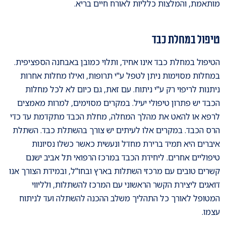
מותאמת, והמלצות כלליות לאורח חיים בריא.
טיפול במחלת כבד
הטיפול במחלת כבד אינו אחיד, ותלוי כמובן באבחנה הספציפית.
במחלות מסוימות ניתן לטפל ע"י תרופות, ואילו מחלות אחרות
ניתנות לריפוי רק ע"י ניתוח. עם זאת, גם כיום לא לכל מחלות
הכבד יש פתרון טיפולי יעיל. במקרים מסוימים, למרות מאמצים
לרפא או להאט את מהלך המחלה, מחלת הכבד מתקדמת עד כדי
הרס הכבד. במקרים אלו לעיתים יש צורך בהשתלת כבד. השתלת
איברים היא תמיד ברירת מחדל ונעשית כאשר כשלו נסיונות
טיפוליים אחרים. ליחידת הכבד במרכז הרפואי תל אביב ישנם
קשרים טובים עם מרכזי השתלות בארץ ובחו"ל, ובמידת הצורך אנו
דואגים ליצירת הקשר הראשוני עם המרכז להשתלות, ולליווי
המטופל לאורך כל התהליך משלב ההכנה להשתלה ועד לניתוח
עצמו.