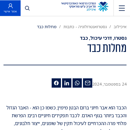
פתח חיפוש
אזור אישי
איכילוב
גסטרואנטרולוגיה - כתבות
מחלות כבד
גסטרו, דרכי עיכול, כבד
מחלות כבד
24 בספטמבר, 2024
הכבד הוא אבר חיוני ברום הבטן מימין; כשמו כן הוא - האבר הגדול
והכבד ביותר בגוף האדם. לכבד תפקידים חיוניים רבים: הפרשת
מלחי מרה ההכרחיים לעיכול תקין של שומנים, ייצור חלבונים,