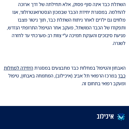
השתלת כבד אינה סוף פסוק, אלא תחילתה של דרך ארוכה
להחלמה. במסגרת יחידת הכבד שבמכון הגסטרואנטרולוגי, אנו
מלווים גם ילדים לאחר ניתוח השתלת כבד, תוך ניטור מצבו
ותפקודו של הכבד המושתל, מעקב אחר הטיפול התרופתי הנדרש,
מניעת סיבוכים והענקת תמיכה ע"י צוות רב-מערכתי עד לחזרה
לשגרה.
האבחון והטיפול במחלות כבד מתבצעים במסגרת
היחידה למחלות
כבד
במרכז הרפואי תל אביב (איכילוב), המתמחה באבחון, טיפול
ומעקב רפואי בתחום זה.
איכילוב