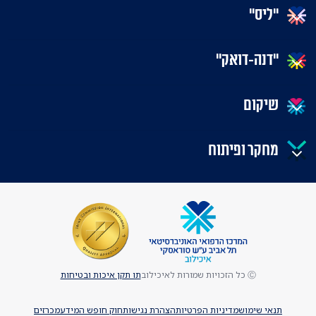
"ליס"
"דנה-דואק"
שיקום
מחקר ופיתוח
Ⓒ כל הזכויות שמורות לאיכילוב
תו תקן איכות ובטיחות
תנאי שימוש
מדיניות הפרטיות
הצהרת נגישות
חוק חופש המידע
מכרזים