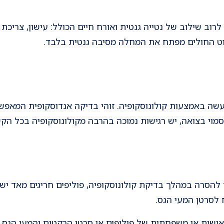
רוב שילוב של נטייה גנטית ואורח חיים הכולל: עישון, צריכת 
וט החולים מפתח את המחלה מסיבה גנטית בלבד.
עשה באמצעות קולונוסקופיה. זוהי בדיקה אנדוסקופית המאפש
וי בצואה, יש רגישות נמוכה בהרבה מקולונוסקופיה בכל הקשו
 להסרה במהלך בדיקת קולונוסקופיה, פוליפים חריגים מאד יש
לסרטן המעי הגס.
אישית או משפחתית של פוליפים או סרטן הרקטום והמעי הגס, 