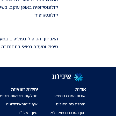
קולונסקופיה.
האבחון והטיפול בפוליפים במ
טיפול ומעקב רפואי בתחום זה.
איכילוב
אודות
יחידות רפואיות
אודות המרכז הרפואי
מחלקות, מרפאות, מכונים
הנהלת בית החולים
אגף דימות-רדיולוגיה
חזון המרכז הרפואי ת"א
מיון - מלר"ד