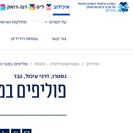
איכילוב
ליס
דנה-דואק
עוד
...
על המרכז
מחלקות ומרפאו
צור קשר
עמותת הידידים
איכילוב
גסטרואנטרולוגיה - כתבות
פוליפים במעי ה
גסטרו, דרכי עיכול, כבד
פוליפים במ