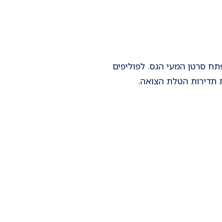
תח סרטן המעי הגס. לפוליפים
ת תדירות הטלת הצואה.