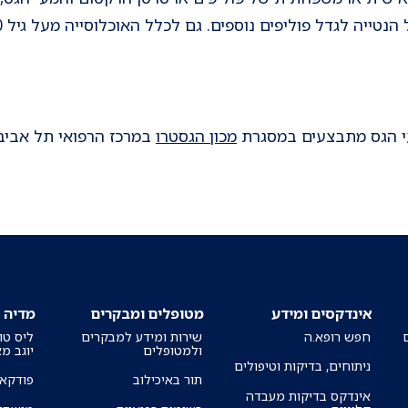
עי הגס מתבצעים במסגרת
מכון הגסטרו
במרכז הרפואי תל אביב 
אינדקסים ומידע
מטופלים ומבקרים
מדיה
חפש רופא.ה
שירות ומידע למבקרים
ליס טו
ולמטופלים
יוגב מ
ניתוחים, בדיקות וטיפולים
תור באיכילוב
פודקאס
אינדקס בדיקות מעבדה