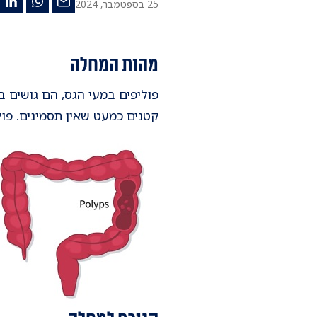
25 בספטמבר, 2024
מהות המחלה
פוליפים במעי הגס, הם גושים 
קטנים כמעט שאין תסמינים. פו