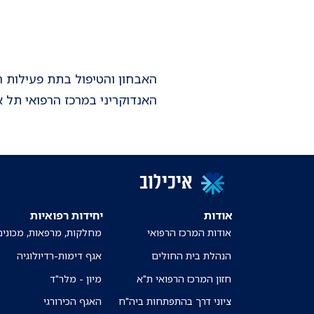
האבחון והטיפול בתת פעילות ה
האנדוקריני במרכז הרפואי תל א
איכילוב
אודות
יחידות רפואיות
אודות המרכז הרפואי
מחלקות, מרפאות, מכונים
הנהלת בית החולים
אגף דימות-רדיולוגיה
חזון המרכז הרפואי ת"א
מיון - מלר"ד
ציוני דרך בהתפתחות ביה"ח
האגף הכירורגי