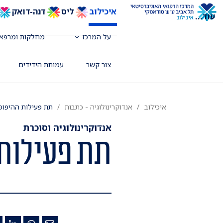
איכילוב
ליס
דנה-דואק
עוד
...
על המרכז
מחלקות ומרפאו
צור קשר
עמותת הידידים
איכילוב
אנדוקרינולוגיה - כתבות
תת פעילות ההיפופי
אנדוקרינולוגיה וסוכרת
תת פעילות 