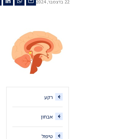
22 בדצמבר, 2024
רקע
אבחון
טיפול