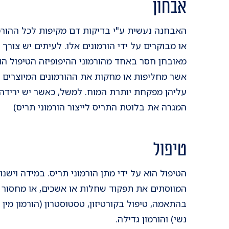
אבחון
האבחנה נעשית ע"י בדיקות דם מקיפות לכל ההורמו
או מבוקרים על ידי הורמונים אלו. לעיתים יש צורך 
מאובחן חסר באחד מהורמוני ההיפופיזה הטיפול הו
אשר מחליפות או מחקות את ההורמונים המיוצרים ב
המגרה את בלוטת התריס לייצור הורמוני תריס)
טיפול
המווסתים את תפקוד שחלות או אשכים, או מחסור ב
בהתאמה, טיפול בקורטיזון, טסטוסטרון (הורמון מין גב
נשי) והורמון גדילה.