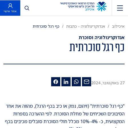
פתח חיפוש
אזור אישי
איכילוב
אנדוקרינולוגיה - כתבות
כף רגל סוכרתית
אנדוקרינולוגיה וסוכרת
כף רגל סוכרתית
27 באוקטובר, 2024
"כף רגל סוכרתית" (זיהום, נמק או כיב בכף הרגל), מהווה את אחד
הסיבוכים השכיחים של מחלת הסוכרת. לפי ההערכה בספרות
המקצועית, כ- 4%-10% מכלל חולי הסוכרת סובלים מכיבים בכף