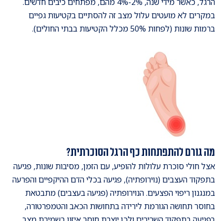
הרגל, כאשר מידי שנה, 2%-4% מהם, מפתחים כיבים חדשים.
במקרים לא מועטים עלול מצב זה להסתיים בקטיעות גפיים
ברמות שונות (לפחות 50% מכלל הקטיעות בבתי החולים).
מה גורם להתפתחות כף הרגל הסוכרתית?
אצל חולי סוכרת עלולות להופיע, עם הזמן, מסיבות שונות, פגיעה
בתפקוד העצבים (נוירופתיה), פגיעה בכלי הדם ההיקפיים והפרעה
במנגנון ריפוי הפצעים. הנוירופתיה (פגיעה בעצבים) מתבטאת
בחוסר תחושה הגורמת לירידה בתחושות הכאב והטמפרטורה,
בפגיעה בתפקוד השרירים ולכן יוצרת חוסר איזון בשמירת מצב