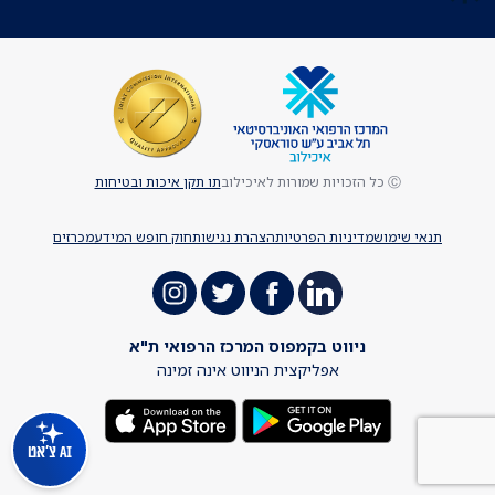
Ⓒ כל הזכויות שמורות לאיכילוב
תו תקן איכות ובטיחות
תנאי שימוש
מדיניות הפרטיות
הצהרת נגישות
חוק חופש המידע
מכרזים
ניווט בקמפוס המרכז הרפואי ת"א
אפליקצית הניווט אינה זמינה
AI צ'אט