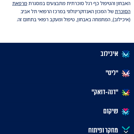
האבחון והטיפול כף רגל סוכרתית מתבצעים במסגרת
מרפאת
הסוכרת
של המכון האנדוקרינולוגי במרכז הרפואי תל אביב
(איכילוב), המתמחה באבחון, טיפול ומעקב רפואי בתחום זה.
איכילוב
"ליס"
"דנה-דואק"
שיקום
מחקר ופיתוח