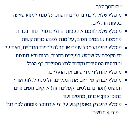
שהוסמך לכך.
מומלץ שלא ללכת ברגליים יחפות, על מנת למנוע פגיעה
בכפות הרגליים.
מומלץ שלא לחמם את כפות הרגליים מול תנור, בכרית
מחממת או במים חמים, על מנת למנוע כוויות קשות.
מומלץ להימנע מכל עומס או חבלה לכפות הרגליים, וזאת על
ידי הקפדה על שימוש בנעליים רחבות, רכות ולא לוחצות
ומדרסים המסירים נקודות לחץ מסוליית כף הרגל.
מומלץ להחליף מדי פעם את הנעליים.
מומלץ לבדוק מידי יום את הנעליים, על מנת לגלות אזורי
חספוס (תפרים בולטים, קפלים ועוד) או קיום גופים זרים
בתוכן כגון: אבנים, מחטים ועוד.
מומלץ להיבדק באופן קבוע על ידי אורתופד מומחה לכף רגל
- מידי 4 חדשים.