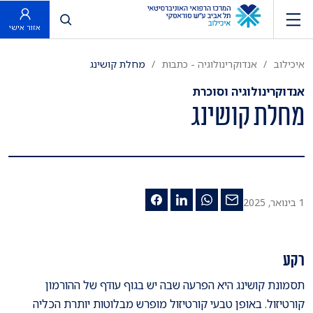
פתח חיפוש
אזור אישי
איכילוב
אנדוקרינולוגיה - כתבות
מחלת קושינג
אנדוקרינולוגיה וסוכרת
מחלת קושינג
1 בינואר, 2025
רקע
תסמונת קושינג היא הפרעה שבה יש בגוף עודף של ההורמון
קורטיזול. באופן טבעי קורטיזול מופרש מבלוטות יותרת הכליה