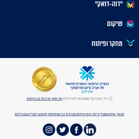
"דנה-דואק"
שיקום
מחקר ופיתוח
Ⓒ כל הזכויות שמורות לאיכילוב
תו תקן איכות ובטיחות
תנאי שימוש
מדיניות הפרטיות
הצהרת נגישות
חוק חופש המידע
מכרזים