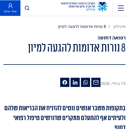
פתח חיפוש
אזור אישי
איכילוב
8 נורות אדומות להגעה למיון
רפואה דחופה
8 נורות אדומות להגעה למיון
13 ביולי, 2026
בתקופות משבר אנשים נוטים להזניח את הבריאות שלהם
ולעיתים אף להתעלם ממקרים שדורשים טיפול רפואי
דחוף