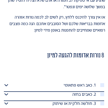
שהגיע עם אי ספיקת לב חמורה או אדם שלא הצליח להטיל שתן
במשך שלושה ימים ונפטר".
אז אין צורך להיכנס ללחץ, רק לשים לב לכמה נורות אזהרה
אדומות בבריאות שלכם ושל הסובבים אתכם. הנה כמה מצבים
רפואיים שמחייבים להתפנות באופן מידי למיון:
8 נורות אדומות להגעה למיון
1. כאב ראש פתאומי
2. כאבים בחזה
3. חולשה חלקית או שיתוק