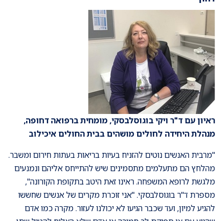
ראיון עם ד"ר ויקי בוגוסלבסקי, מומחית ברפואה דחופה,
מנהלת היחידה לחולים מושהים בבית החולים איכילוב
"מרבית האנשים נוטים להזניח בעיות בריאות בעתות חירום ומשבר.
מהלחץ הם מתעלמים מתסמינים שיש להתייחס אליהם ונמנעים
מלגשת לרופא המשפחה. ראינו זאת היטב בתקופת הקורונה",
מספרת ד"ר בוגוסלבסקי. "אני זוכרת מקרים של אנשים שחששו
להגיע למיון, ועד שכבר הגיעו לא יכולנו לעזור. מקרה כמו אדם