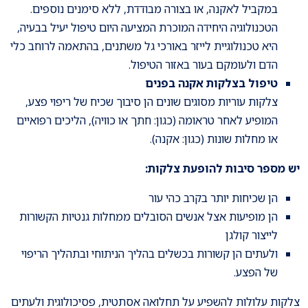
במקביל לאקנה, או בצורה מבודדת, ללא סימנים נוספים.
הטכנולוגיה היחידה המוכרת המציעה היום טיפול יעיל בבעיה,
היא טכנולוגיית לייזר באורכי גל משתנים, בהתאמה לרוחב כלי
הדם ולעומקם בעור באזור הטיפול.
טיפול בצלקות אקנה בפנים
צלקות עוריות מסוגים שונים הן סיבוך שכיח של ריפוי פצע,
המופיע לאחר טראומה (כגון: חתך או כוויה), הליכים רפואיים
או מחלות שונות (כגון: אקנה).
יש מספר סיבות להופעת צלקות:
הן שכיחות יותר בקרב כהי עור
הן מופיעות אצל אנשים הסובלים ממחלות גנטיות הקשורות
לייצור קולגן
ולעתים הן קשורות בכשלים בהליך הניתוחי ובתהליך הריפוי
של הפצע.
צלקות עלולות להשפיע על תחלואה אסתטית, פסיכולוגית ולעתים