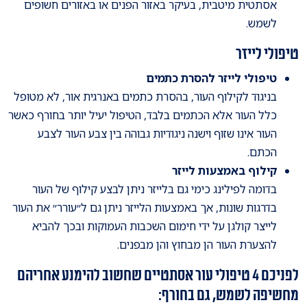
אסתטית מיטבית, בעיקר באזור הפנים או באזורים חשופים
לשמש.
טיפולי לייזר
טיפולי לייזר להסרת כתמים
בניגוד לקילוף העור, בהסרת כתמים באנרגית אור, לא מטופל
כלל העור אלא הכתמים בלבד, הטיפול יעיל יותר בחורף כאשר
העור אינו שזוף וישנה ניגודיות גבוהה בין צבע העור לצבע
הכתם.
קילוף באמצעות לייזר
בדומה לפילינג כימי גם בלייזר ניתן לבצע קילוף של העור
בדרגות שונות, אך באמצעות הלייזר ניתן גם ל״עורר״ את העור
לייצר קולגן על ידי חימום השכבות העמוקות ובכך להביא
להצערת העור הן מבחוץ והן מבפנים.
לפניכם 4 טיפולי עור אסתטיים שחשוב להימנע אחריהם
מחשיפה לשמש, גם בחורף: