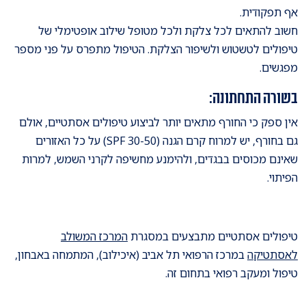
אף תפקודית.
חשוב להתאים לכל צלקת ולכל מטופל שילוב אופטימלי של
טיפולים לטשטוש ולשיפור הצלקת. הטיפול מתפרס על פני מספר
מפגשים.
בשורה התחתונה:
אין ספק כי החורף מתאים יותר לביצוע טיפולים אסתטיים, אולם
גם בחורף, יש למרוח קרם הגנה (SPF 30-50) על כל האזורים
שאינם מכוסים בבגדים, ולהימנע מחשיפה לקרני השמש, למרות
הפיתוי.
טיפולים אסתטיים מתבצעים במסגרת
המרכז המשולב
לאסתטיקה
במרכז הרפואי תל אביב (איכילוב), המתמחה באבחון,
טיפול ומעקב רפואי בתחום זה.