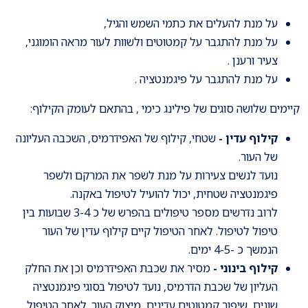
על מנת להעלים את כתמי השמש והגיל,
על מנת להתגבר על קמטוטים ולשוות לעור מראה הומוגני,
צעיר ורענן .
על מנת להתגבר על פיגמנטציה .
קיימים שלושה סוגים של פילינג כימי , בהתאם לעומק הקילוף:
קילוף עדין -
שטחי, קילוף של האפידרמיס, השכבה העליונה
של העור.
נועד לנשים צעירות על מנת לשפר את המרקם ולשפר
פיגמנטציה שטחית, יכול להועיל לטיפול באקנה.
לרוב נדרשים מספר טיפולים בהפרש של כ 3-4 שבועות בין
טיפול לטיפול. לאחר הטיפול קיים קילוף עדין של העור
הנמשך כ -4-5 ימים.
קילוף בינוני -
מסיר את שכבת האפידרמיס וכן את החלק
העליון של שכבת הדרמיס, נועד לטיפול בסוגי פיגמנטציה
שונים, שיפור קמטוטים עדינים, מיצוק העור. לאחר הטיפול