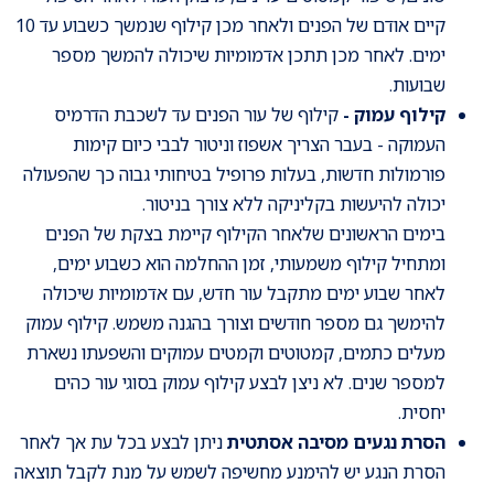
קיים אודם של הפנים ולאחר מכן קילוף שנמשך כשבוע עד 10
ימים. לאחר מכן תתכן אדמומיות שיכולה להמשך מספר
שבועות.
קילוף עמוק -
קילוף של עור הפנים עד לשכבת הדרמיס
העמוקה - בעבר הצריך אשפוז וניטור לבבי כיום קימות
פורמולות חדשות, בעלות פרופיל בטיחותי גבוה כך שהפעולה
יכולה להיעשות בקליניקה ללא צורך בניטור.
בימים הראשונים שלאחר הקילוף קיימת בצקת של הפנים
ומתחיל קילוף משמעותי, זמן ההחלמה הוא כשבוע ימים,
לאחר שבוע ימים מתקבל עור חדש, עם אדמומיות שיכולה
להימשך גם מספר חודשים וצורך בהגנה משמש. קילוף עמוק
מעלים כתמים, קמטוטים וקמטים עמוקים והשפעתו נשארת
למספר שנים. לא ניצן לבצע קילוף עמוק בסוגי עור כהים
יחסית.
הסרת נגעים מסיבה אסתטית
ניתן לבצע בכל עת אך לאחר
הסרת הנגע יש להימנע מחשיפה לשמש על מנת לקבל תוצאה