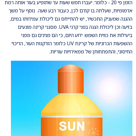
הזמן פי 20 - כלומר: יעברו חמש שעות עד שתופיע בעור אותה רמת
אדמומיות, שעלתה בו קודם לכן, כעבור רבע שעה. נוסף על משך
ההגנה שמעניק התכשיר, יש להתייחס גם ליכולת עמידותו במים,
בזיעה וכן ליכולת הגנה בפני קרני UVA. מסנני קרינה מונעים
ביעילות את כווית השמש. ידוע היום, כי הם מגינים גם מפני
ההשפעות הכרוניות של קרינת UV כלומר הזדקנות העור, הדיכוי
החיסוני, והתפתחותן של ממאירויות עוריות.