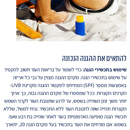
להתאים את ההגנה הנכונה
שימוש בתכשירי הגנה:
כדי לשמור על בריאות העור חשוב להקפיד
על שימוש בתכשירי הגנה. מקדם ההגנה מצוין על גבי כל אריזה
באמצעות מספר (SPF) המתיחס לפקטור ההגנה מקרינת UVB-
הקרנים הקצרות. ככל שמספרו של מקדם ההגנה גבוה, כך ארוך
יותר משך זמן השהייה בשמש, עד לרגע שתגובת העור לקרני השמש
הקצרות תהייה שווה לתגובת העור ללא התכשיר. נניח למשל, שללא
תכשיר הגנה מופיעה האדמומיות בעור לאחר שהייה בת רבע שעה
בשמש. אם מורחים את העור בתכשיר בעל מקדם הגנה 20, יתארך