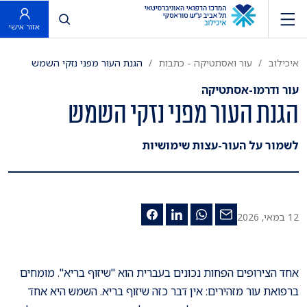
פתח חיפוש
אזור אישי
איכילוב
עור ואסתטיקה - כתבות
הגנת העור מפני נזקי השמש
עור ודרמו-אסתטיקה
הגנת העור מפני נזקי השמש
לשמור על העור-עצות שימושיות
12 במאי, 2026
אחד הצירופים הפחות נכונים בעברית הוא "שיזוף בריא". מומחים
ברפואת עור מזהירים: אין דבר כזה שיזוף בריא. השמש היא אחד