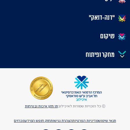
"דנה-דואק"
שיקום
מחקר ופיתוח
Ⓒ כל הזכויות שמורות לאיכילוב
תו תקן איכות ובטיחות
תנאי שימוש
מדיניות הפרטיות
הצהרת נגישות
חוק חופש המידע
מכרזים