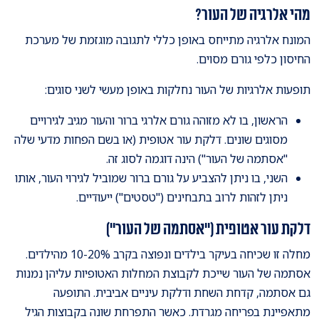
מהי אלרגיה של העור?
המונח אלרגיה מתייחס באופן כללי לתגובה מוגזמת של מערכת
החיסון כלפי גורם מסוים.
תופעות אלרגיות של העור נחלקות באופן מעשי לשני סוגים:
הראשון, בו לא מזוהה גורם אלרגי ברור והעור מגיב לגירויים
מסוגים שונים. דלקת עור אטופית (או בשם הפחות מדעי שלה
"אסתמה של העור") הינה דוגמה לסוג זה.
השני, בו ניתן להצביע על גורם ברור שמוביל לגירוי העור, אותו
ניתן לזהות לרוב בתבחינים ("טסטים") ייעודיים.
דלקת עור אטופית ("אסתמה של העור")
מחלה זו שכיחה בעיקר בילדים ונפוצה בקרב 10-20% מהילדים.
אסתמה של העור שייכת לקבוצת המחלות האטופיות עליהן נמנות
גם אסתמה, קדחת השחת ודלקת עיניים אביבית. התופעה
מתאפיינת בפריחה מגרדת. כאשר התפרחת שונה בקבוצות הגיל