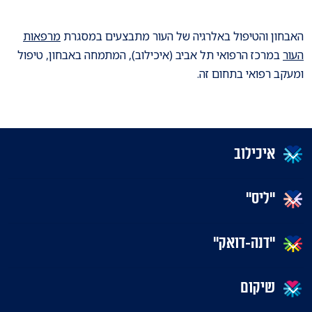
האבחון והטיפול באלרגיה של העור מתבצעים במסגרת
מרפאות
העור
במרכז הרפואי תל אביב (איכילוב), המתמחה באבחון, טיפול
ומעקב רפואי בתחום זה.
איכילוב
"ליס"
"דנה-דואק"
שיקום