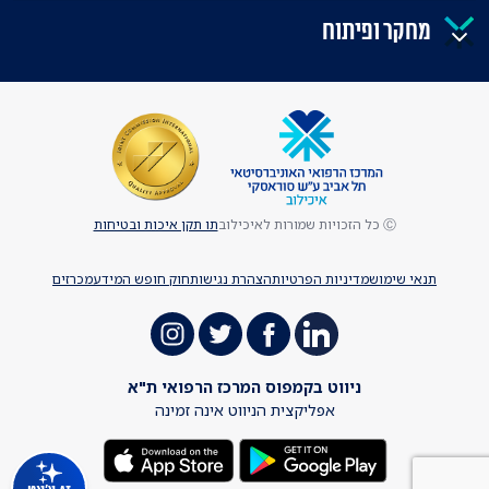
מחקר ופיתוח
Ⓒ כל הזכויות שמורות לאיכילוב
תו תקן איכות ובטיחות
תנאי שימוש
מדיניות הפרטיות
הצהרת נגישות
חוק חופש המידע
מכרזים
ניווט בקמפוס המרכז הרפואי ת"א
אפליקצית הניווט אינה זמינה