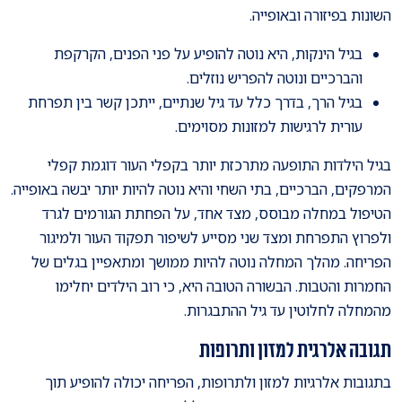
השונות בפיזורה ובאופייה.
בגיל הינקות, היא נוטה להופיע על פני הפנים, הקרקפת
והברכיים ונוטה להפריש נוזלים.
בגיל הרך, בדרך כלל עד גיל שנתיים, ייתכן קשר בין תפרחת
עורית לרגישות למזונות מסוימים.
בגיל הילדות התופעה מתרכזת יותר בקפלי העור דוגמת קפלי
המרפקים, הברכיים, בתי השחי והיא נוטה להיות יותר יבשה באופייה.
הטיפול במחלה מבוסס, מצד אחד, על הפחתת הגורמים לגרד
ולפרוץ התפרחת ומצד שני מסייע לשיפור תפקוד העור ולמיגור
הפריחה. מהלך המחלה נוטה להיות ממושך ומתאפיין בגלים של
החמרות והטבות. הבשורה הטובה היא, כי רוב הילדים יחלימו
מהמחלה לחלוטין עד גיל ההתבגרות.
תגובה אלרגית למזון ותרופות
בתגובות אלרגיות למזון ולתרופות, הפריחה יכולה להופיע תוך