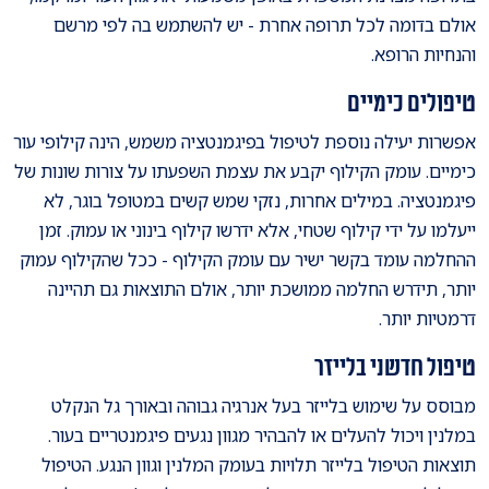
אולם בדומה לכל תרופה אחרת - יש להשתמש בה לפי מרשם
והנחיות הרופא.
טיפולים כימיים
אפשרות יעילה נוספת לטיפול בפיגמנטציה משמש, הינה קילופי עור
כימיים. עומק הקילוף יקבע את עצמת השפעתו על צורות שונות של
פיגמנטציה. במילים אחרות, נזקי שמש קשים במטופל בוגר, לא
ייעלמו על ידי קילוף שטחי, אלא ידרשו קילוף בינוני או עמוק. זמן
ההחלמה עומד בקשר ישיר עם עומק הקילוף - ככל שהקילוף עמוק
יותר, תידרש החלמה ממושכת יותר, אולם התוצאות גם תהיינה
דרמטיות יותר.
טיפול חדשני בלייזר
מבוסס על שימוש בלייזר בעל אנרגיה גבוהה ובאורך גל הנקלט
במלנין ויכול להעלים או להבהיר מגוון נגעים פיגמנטריים בעור.
תוצאות הטיפול בלייזר תלויות בעומק המלנין וגוון הנגע. הטיפול