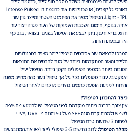
היעיל לבעיות פיגמנטציה משלב מספר סוגי לייזר )כדוגמת לייזר
באורכי גל קצרים( או טכנולוגיות אור כדוגמת ה- Intense Pulsed
Light - IPL. הטיפול מסיר את הפיגמנט השטחי ומייצר גוון עור
אחיד. בנוסף, חימום השכבות העמוקות של העור מגרה ייצור עור
חדש, בריא ורענן. ניתן לבצע את הטיפול בפנים, בצוואר, בגב כף
היד ובמפתח החזה.
המרכז לרפואת עור אסתטית וטיפולי לייזר מצויד בטכנולוגיות
הלייזר והאור המתקדמות ביותר על מנת להבטיח את התוצאות
הטובות ביותר במספר הטיפולים הקטן ביותר. הטיפול יעיל
ואפקטיבי. עבור מטופלים בכל גיל אך טיפול בעור כהה מחייב משנה
זהירות למניעת הופעת כתמים בהירים או כהים לאחר הטיפול.
כיצד להתכונן לטיפול?
אין צורך בהכנה ביתית מוקדמת לפני הטיפול. יש להימנע מחשיפה
לשמש ולמרוח קרם הגנה SPF מעל 50 והגנה מ- UVA, UVB
לפחות 3 שבועות טרם הטיפול.
מהלך הטיפול:
לרוב נדרשים 3-5 טיפולי לייזר ו/או אור,המתבצעים