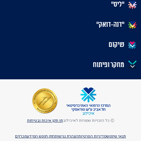
"ליס"
"דנה-דואק"
שיקום
מחקר ופיתוח
Ⓒ כל הזכויות שמורות לאיכילוב
תו תקן איכות ובטיחות
תנאי שימוש
מדיניות הפרטיות
הצהרת נגישות
חוק חופש המידע
מכרזים