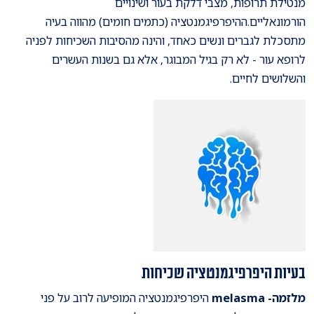
מנטילת תרופות, מצבי דלקת בעור ושינויים
הורמונאליים.ההיפרפיגמנטציה (כתמים חומים) מהווה בעיה
מתסכלת לגברים ונשים כאחד, והינה מהסיבות השכיחות לפניה
לרופא עור - לא רק בגיל המבוגר, אלא גם בשנות העשרים
והשלושים לחיים.
בעיות היפרפיגמנטציה שכיחות
מלזמה- melasma
היפרפיגמנטציה המופיעה לרוב על פני