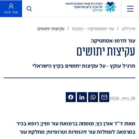
פתח חיפוש
אזור אישי
איכילוב
עור ואסתטיקה - כתבות
עקיצות יתושים
עור ודרמו-אסתטיקה
עקיצות יתושים
תרגיל עוקץ - על עקיצות יתושים בקיץ הישראלי
29 ביוני, 2026
מאת: ד''ר אורן כץ; מומחה ברפואת עור ומין; רופא בכיר
במרפאה למחלות עור זיהומיות וטרופיות; מחלקת עור