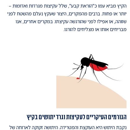
הקיץ מביא עמו כ"הוראת קבע", שלל עקיצות מגרדות ואדומות –
יותר או פחות. ברבים מהמקרים, היצור שעקץ נעלם מהשטח לפני
שזוהה, או אפילו לפני שהורגשה עקיצתו. במקרים אחרים, אנו
מבריחים אותו או מצליחים להורגו.
הגורמים העיקריים לעקיצות וגרד יתושים בקיץ
נקבת היתוש היא העוקצת והמטרידה. היתושה זקוקה לארוחה של