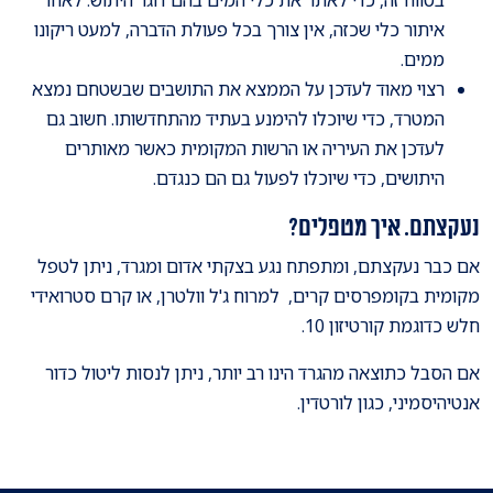
איתור כלי שכזה, אין צורך בכל פעולת הדברה, למעט ריקונו
ממים.
רצוי מאוד לעדכן על הממצא את התושבים שבשטחם נמצא
המטרד, כדי שיוכלו להימנע בעתיד מהתחדשותו. חשוב גם
לעדכן את העיריה או הרשות המקומית כאשר מאותרים
היתושים, כדי שיוכלו לפעול גם הם כנגדם.
נעקצתם. איך מטפלים?
אם כבר נעקצתם, ומתפתח נגע בצקתי אדום ומגרד, ניתן לטפל
מקומית בקומפרסים קרים, למרוח ג'ל וולטרן, או קרם סטרואידי
חלש כדוגמת קורטיזון 10.
אם הסבל כתוצאה מהגרד הינו רב יותר, ניתן לנסות ליטול כדור
אנטיהיסמיני, כגון לורטדין.