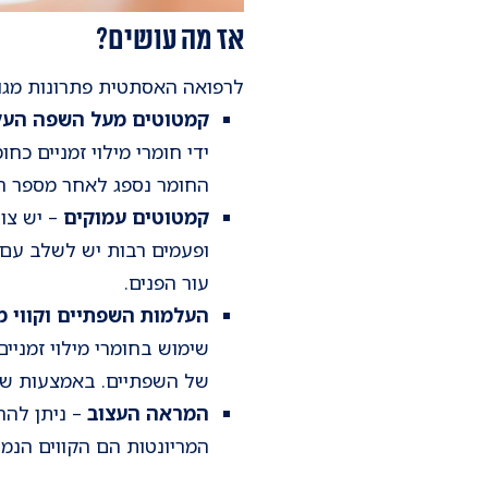
אז מה עושים?
לרפואה האסתטית פתרונות מגוו
קמטוטים מעל השפה העל
ידי חומרי מילוי זמניים כח
החומר נספג לאחר מספר חודשים וי
קמטוטים עמוקים
– יש צור
ופעמים רבות יש לשלב עם פ
עור הפנים.
העלמות השפתיים וקווי 
שימוש בחומרי מילוי זמניי
של השפתיים. באמצעות שית
המראה העצוב
– ניתן להרי
המריונטות הם הקווים הנמשכ