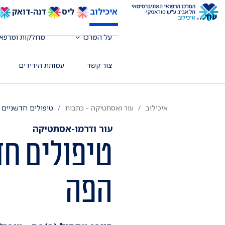
איכילוב
ליס
דנה-דואק
עוד
...
על המרכז
מחלקות ומרפאו
צור קשר
עמותת הידידים
איכילוב
עור ואסתטיקה - כתבות
טיפולים חדשניים 
עור ודרמו-אסתטיקה
טיפולים חד
הפה