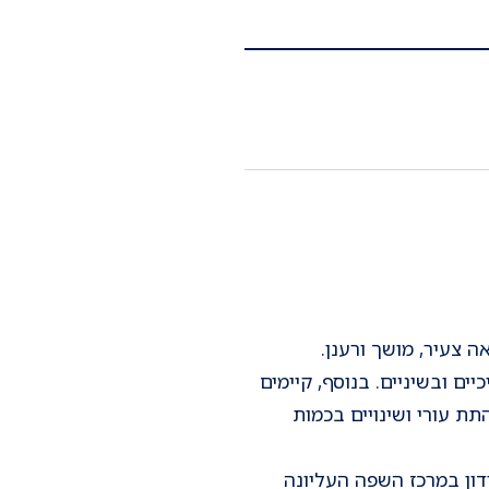
 צעיר, מושך ורענן.
ם ובשיניים. בנוסף, קיימים
ת עורי ושינויים בכמות
דון במרכז השפה העליונה