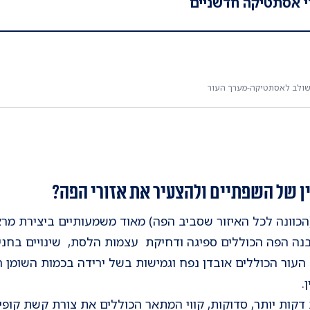
לי אסתטיקה חדשניים
משולב לאסתטיקה-מערך העור
ין של השפתיים ולהצעיר את אזורי הפה?
הכוונה לכל האיזור שסביב הפה) מאוד משמעותיים ביצירת מראה
נה הפה הכוללים ספיגה ודחיקת עצמות הלסת, שינויים בחניכיי
עור הכוללים אובדן נפח וגמישות בשל ירידה בכמות השומן הת
ן.
דקות יותר, סדוקות, קווי המתאר הכוללים את צורת קשת קופי