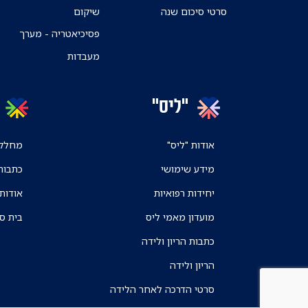
סרטי סיכום שנה
שיקום
פסיכיאטריה - מערך
מעבדות
"ליס"
אודות "ליס"
מחלקו
מידע שימושי
כתבות
יחידות רפואיות
אודות
מועדון מאמי ליס
בית ס
כתבות הריון ולידה
הריון ולידה
סרטי הדרכה לאחר הלידה