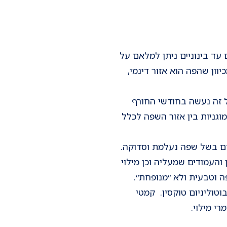
עד בינוניים ניתן למלאם על
יוון שהפה הוא אזור דינמי,
ול זה נעשה בחודשי החורף
וגניות בין אזור השפה לכלל
ם בשל שפה נעלמת וסדוקה.
והעמודים שמעליה וכן מילוי
 וטבעית ולא ״מנופחת״.
בוטוליניום טוקסין. קמטי
רי מילוי.