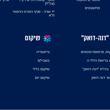
(צה"ל)
מחשבונים
יד שרה - סניף המרכז הרפואי
ת"א
"דנה-דואק"
שיקום
ת, מרפאות ומכונים
גריאטריה
 בריאות הילד.ה
בשבילם
 ביה"ח "דנה-דואק"
שיקום כללי
פר דנה דואק
שיקום יום