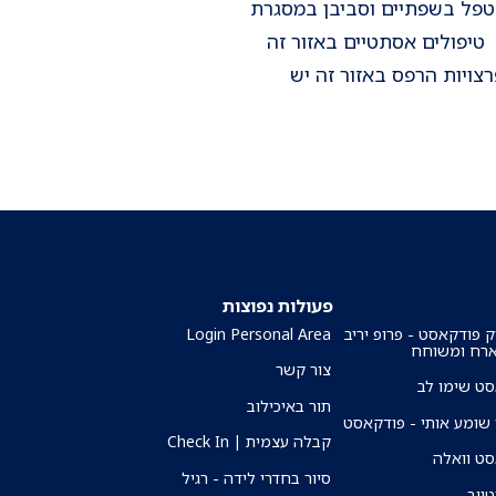
לטפל בשפתיים וסביבן במסגרת
טיפולים אסתטיים באזור זה
צויות הרפס באזור זה יש
פעולות נפוצות
ק פודקאסט - פרופ יריב
Login Personal Area
ארח ומשוחח
צור קשר
ט שימו לב
תור באיכילוב
שומע אותי - פודקאסט
קבלה עצמית | Check In
ט וואלה
סיור בחדרי לידה - רגיל
טיוב