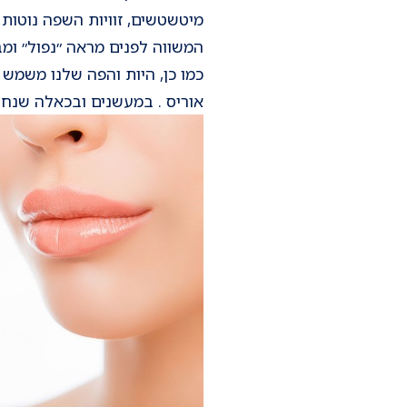
מיטשטשים, זוויות השפה נוטות
המשווה לפנים מראה ״נפול״ ומב
כמו כן, היות והפה שלנו משמש 
אוריס . במעשנים ובכאלה שנחשפ