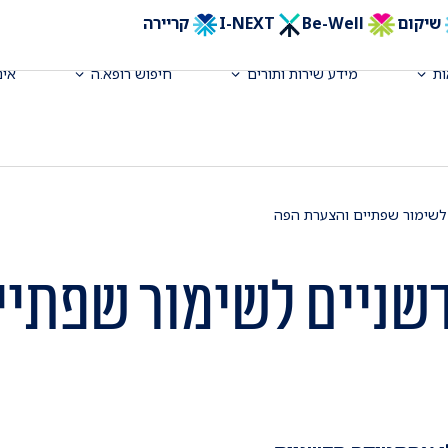
שיקום
Be-Well
I-NEXT
קריירה
ת
מידע שירות ותורים
חיפוש רופא.ה
אינ
לשימור שפתיים והצערת הפה
שניים לשימור שפתיי