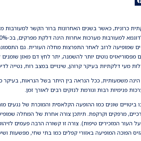
תית כרונית, כאשר בשנים האחרונות ברור הקשר למעורבות מע
ים שמופיעה לרוב לאחר התפרצות מחלה העורית. גם התסמונ
 מפסוריאזיס נוטים יותר להשמנה, יתר לחץ דם מאזן שומנים ל
ת מעי דלקתיות בעיקר קרוהן, שינויים במצב רוח, נטייה לדיכא
נה משמעותית, ככל הנראה בין היתר בשל הנראות, בעיקר כ
ת פנימיות רבות וגורמת לנזקים רבים לאורך זמן.
 ביטויים שונים כמו ההופעה הקלאסית והמוכרת של נגעים מור
כיים, מרפקים וקרקפת. תיתכן צורה אחרת של המחלה שמופיע
 העור המזכירים טיפות). צורה זו קשורה הרבה פעמים לזיהומי
יס הפוכה המופיעה באזורי קפלים כמו בתי שחי, מפשעות ושיפול