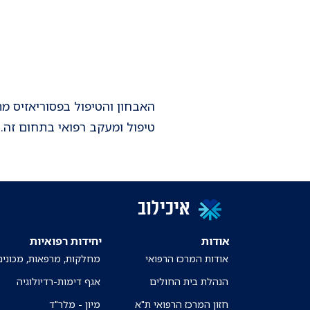
האבחון והטיפול בפסוריאזיס 
טיפול ומעקב רפואי בתחום זה.
איכילוב
אודות
יחידות רפואיות
אודות המרכז הרפואי
מחלקות, מרפאות, מכונים
הנהלת בית החולים
אגף דימות-רדיולוגיה
חזון המרכז הרפואי ת"א
מיון - מלר"ד