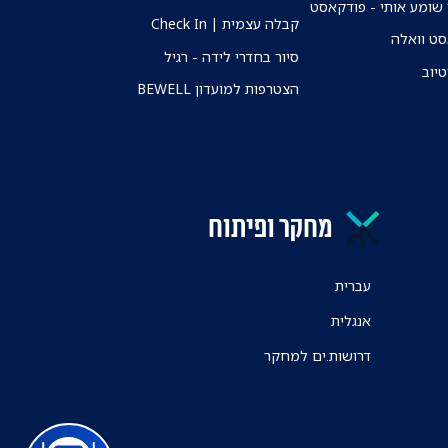
שומע אותי - פודקאסט
קבלה עצמית | Check In
ט וואלה
סיור בחדרי לידה - רגיל
טיוב
הצטרפות למועדון BEWELL
מחקר ופיתוח
עברית
אנגלית
דרושות.ים למחקר