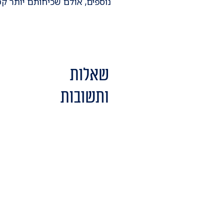
נוספים, אולם שכיחותם יותר ק
שאלות
ותשובות