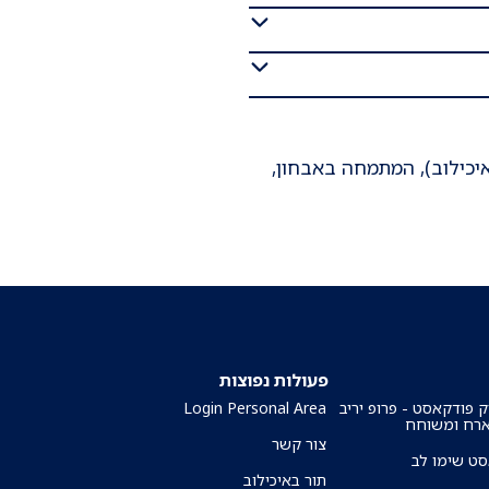
יכילוב), המתמחה באבחון,
פעולות נפוצות
ק פודקאסט - פרופ יריב
Login Personal Area
ארח ומשוחח
צור קשר
ט שימו לב
תור באיכילוב