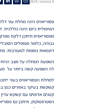
6 בנובמבר, 2024
פסוריאזיס הינה מחלת עור דלק
מפסוריאזיס תיתכן דלקת מפרק
גבוהה, כלומר מטופלים הסובלים
דוגמאות נוספות למעורבות: מחלו
השפעת המחלה על מצב הרוח הי
לה השפעה קשה ביותר על מערכו
למחלת הפסוריאזיס בעור ייתכנו
קשקשת בעיקר באזורים כגון בר
קטנים אדומים עם קשקש עדין על
הסטרפטוקוק. תיתכן גם פסוריאז