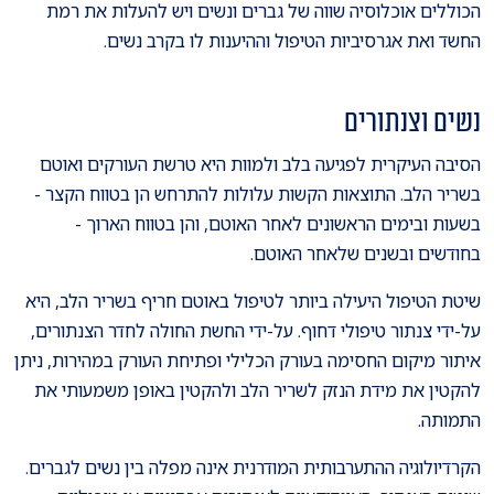
הכוללים אוכלוסיה שווה של גברים ונשים ויש להעלות את רמת
החשד ואת אגרסיביות הטיפול וההיענות לו בקרב נשים.
נשים וצנתורים
הסיבה העיקרית לפגיעה בלב ולמוות היא טרשת העורקים ואוטם
בשריר הלב. התוצאות הקשות עלולות להתרחש הן בטווח הקצר -
בשעות ובימים הראשונים לאחר האוטם, והן בטווח הארוך -
בחודשים ובשנים שלאחר האוטם.
שיטת הטיפול היעילה ביותר לטיפול באוטם חריף בשריר הלב, היא
על-ידי צנתור טיפולי דחוף. על-ידי החשת החולה לחדר הצנתורים,
איתור מיקום החסימה בעורק הכלילי ופתיחת העורק במהירות, ניתן
להקטין את מידת הנזק לשריר הלב ולהקטין באופן משמעותי את
התמותה.
הקרדיולוגיה ההתערבותית המודרנית אינה מפלה בין נשים לגברים.