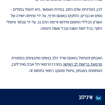
לכן, המדיניות שלנו היום, במידת האפשר, היא לטפל בחולים -
נשים או גברים, הלוקים באוטם חריף, על-ידי פתיחה ישירה של
העורק הכלילי החסום וחידוש זרימת הדם בו, על-ידי צנתור טיפולי
דחוף, בכל ימות השנה ובכל שעות היממה.
האבחון והטיפול באוטם שריר הלב בנשים מתבצעים במסגרת
מרפאת בריאות לב האישה
במרכז הרפואי תל אביב (איכילוב),
המתמחה באבחון, טיפול ומעקב רפואי בתחום זה.
איכילוב