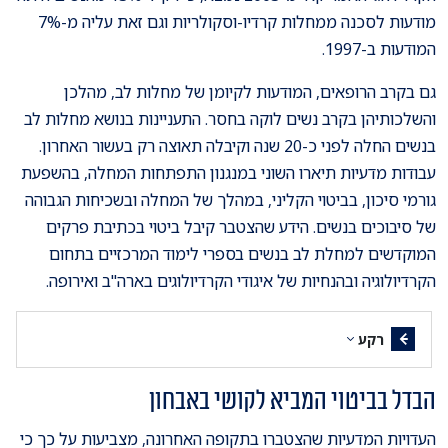
מודעות לסכנה ממחלות קרדיו-וסקולריות וגם זאת עליה מ-7%
המודעות ב-1997.
גם בקרב הרופאים, המודעות לקיומן של מחלות לב, מהלכן
והשלכותיהן בקרב נשים לוקה בחסר. התעניינות בנושא מחלות לב
בנשים החלה לפני כ-20 שנה וקיבלה תאוצה רק בעשור האחרון.
עבודות מדעיות תיארו השוני במנגנון התפתחות המחלה, בהשפעת
גורמי סיכון, בביטוי הקליני, במהלך של המחלה ובשכיחות הגבוהה
של סיבוכים בנשים. הידע שהצטבר קיבל ביטוי בכתיבת פרקים
המוקדשים למחלת לב בנשים בספרי לימוד המרכזיים בתחום
הקרדיולוגיה ובהנחיות של איגודי הקרדיולוגים בארה"ב ואירופה.
רקע
הבדל בביטוי המביא לקושי באבחון
העדויות המדעיות שהצטברו בתקופה האחרונה, מצביעות על כך כי