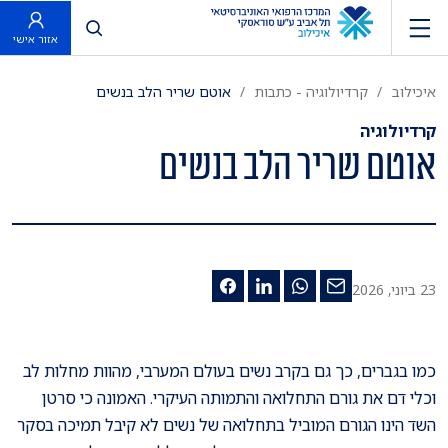
פתח חיפוש
אזור אישי
איכילוב
קרדיולוגיה - כתבות
אוטם שריר הלב בנשים
קרדיולוגיה
אוטם שריר הלב בנשים
23 ביוני, 2026
כמו בגברים, כך גם בקרב נשים בעולם המערבי, מהוות מחלות לב
וכלי דם את גורם התחלואה והתמותה העיקרי. האמונה כי סרטן
השד הינו הגורם המוביל בתחלואה של נשים לא קיבל תמיכה בסקר