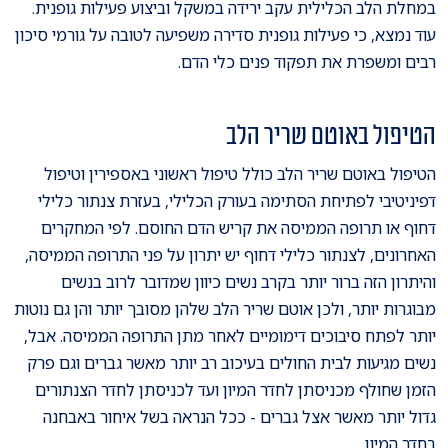
במחלת הלב הכלילית עקב ירידה במשקל וביצוע פעילות גופנית.
עוד נמצא, כי פעילות גופנית סדירה משפיעה לטובה על גורמי סיכון
רבים ומשפרת את תפקוד פנים כלי הדם.
הטיפול באוטם שריר הלב
הטיפול באוטם שריר הלב כולל טיפול ראשוני באספירין וטיפול
דפיניטיבי לפתיחת הסתימה בעורק הכלילי, בעזרת צנתור כלילי
דחוף או תרופה הממיסה את קריש הדם החוסם. לפי המחקרים
האחרונים, לצנתור כלילי דחוף יש יתרון על פני התרופה הממיסה,
והיתרון הזה ברור יותר בקרב נשים כיוון שמדובר לרוב בנשים
מבוגרות יותר, ולכן אוטם שריר הלב שלהן מסובך יותר והן גם נוטות
יותר לפתח סיבוכים דימומיים לאחר מתן התרופה הממיסה. אבל,
נשים מגיעות לבית החולים בעיכוב רב יותר מאשר גברים וגם פרק
הזמן שחולף מכניסתן לחדר המיון ועד לכניסתן לחדר הצנתורים
גדול יותר מאשר אצל גברים - ככל הנראה בשל איחור באבחנה
בחדר המיון.