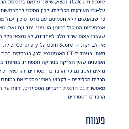
Calcium Score). נמצא, שישנו מתאם בין 
על-גבי העורקים הכלילים, לבין הסיכוי להתרחשות 
כך שבאנשים ללא תסמינים עם גורמי סיכון, יכול מ
אגרסיביות הטיפול המונע השניוני. יחד עם זאת, מ
שעברו אוטם שריר הלב לאחרונה, לא נמצאו כלל הס
אין לבדיקת ה- e
הטוענים שאין הצדקה בסריקה נוספת זו, במיוחד 
נראים היטב גם כל הרבדים המסוידים, רק שאין יכול
מאפשרת גם הדגמת הרבדים המסוידים, ודווח על ה
הרבדים המסוידים.
פענוח