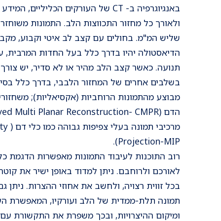
באנגיוגרפיה ב- CT של העורקים הכליליים,
ולאורך כל מחזור התכווצות הלב. התמונות משוחזרות
שליש המ"מ. בחולים עם קצב לב איטי וקבוע, מקב
הדיאסטולה יהיו בדרך כלל בעל החדות המרבית, 
תנועה. כאשר קצב הלב מהיר או לא סדיר, יש צורך
בשלבים אחרים של המחזור הלבבי, בדרך כלל בסי
מבוצע מהתמונות הרוחביות (אקסיאליות); משחזורים
מרכיבי 
Projection-MIP).
רוב התוכנות לעיבוד התמונות מאפשרות הדגמת כל
לאורכם ולרוחבם. ניתן למדוד באופן ישיר את קוטר
בכל זווית רצויה, ולחשב את אחוזי ההצרות. ניתן
תמונה תלת-ממדית של הלב ועורקיו, המאפשרת הע
ומיקום ההיצרויות, ובכך משפרת את התקשורת עם 