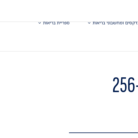
דקסים ומחשבוני בריאות
ספריית בריאות
טומוגרפיה ממוחשבת של הלב ב-256