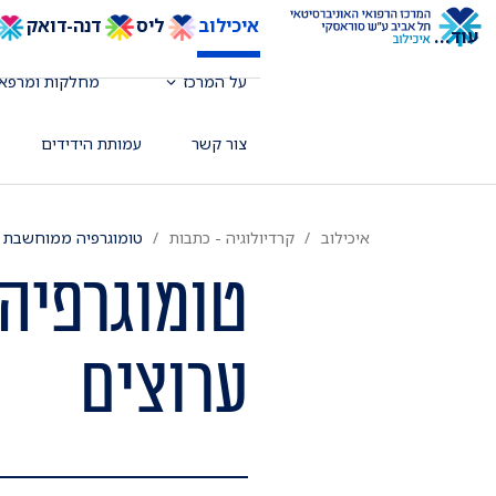
איכילוב
ליס
דנה-דואק
עוד
...
על המרכז
מחלקות ומרפאו
צור קשר
עמותת הידידים
איכילוב
קרדיולוגיה - כתבות
טומוגרפיה ממוחשבת של הלב 
ערוצים