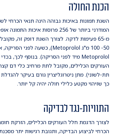
הכנת החולה
השגת תמונות באיכות גבוהה הינה תנאי הכרחי לשם
המודרני ביותר של 256 פרוסות איכות 
מ-65 פעימות לדקה. לצורך השגת דופק זה, מקוב
Metoprolol מיד לפני הסריקה). בנוסף לכך,
העורקים הכלילים, מקובל לתת מרחיב כלי דם קצר מ
תת-לשוני). מתן ניטרוגליצרין גורם בעיקר להגדלת
כך שזיהוי מקטע כלילי חולה יהיה קל יותר.
התוויות-נגד לבדיקה
לצורך הדגמת חלל העורקים הכלילים, הזרקת חומר נ
הכרחי לביצוע הבדיקה, ותגובת רגישות יתר מסכנת 