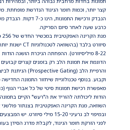
תמונות בחדות מרחבית גבוהה ביותר, ובמהירות רבה
קצר יותר, וכמות חומר הניגוד הנדרשת מופחתת. 
הנבדק ורכישת התמונות, הינו
כרבע שעה לאחר סיום הסריקה.
סיוורט בלבד (בהשוואה
8-22 מיליסיוורט). ההפחתה הניכרת הושגה הודו
הדוגמת את תמונת הלב רק בזמנים קצרים קבועים 
והרפיית הלב (tive Gating
מאפשרת רכישת תמונות סיטי של כל אברי הגוף (כ
הודות ליכולתה להוריד את ה"רעש" הקיים בתמונה
ובמיפוי לב גרעיני 15-20 מילי סיוורט