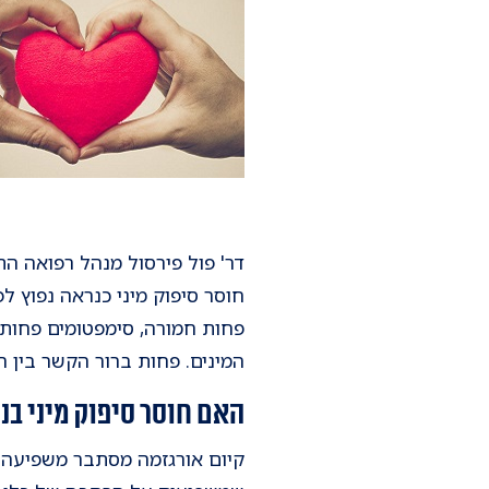
דר' פול פירסול מנהל רפואה הת
חוסר סיפוק מיני כנראה נפוץ ל
פחות חמורה, סימפטומים פחות
המינים. פחות ברור הקשר בין 
האם חוסר סיפוק מיני ב
קיום אורגזמה מסתבר משפיעה ט