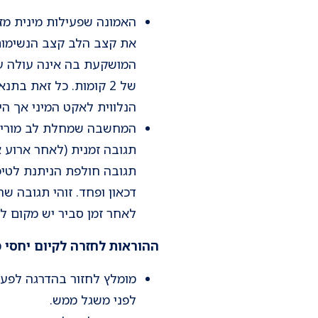
האמונה שפעילות מינית מז
את קצב הלב קצב הנשימות 
של 2 קומות. כל זאת ב
הנלווית לאקט המיני אך הי
המחשבה שמחלת לב מורידה 
תגובה זמנית (לאחר ארוע א
תגובה חולפת הניתנת לטיפו
דכאון ופחד. זוהי תגובה ש
לאחר זמן סביר יש מקום לב
ההוראות לחזרה לקיום יחסי מ
מומלץ לחזור בהדרגה לפעי
לפני משגל ממש.