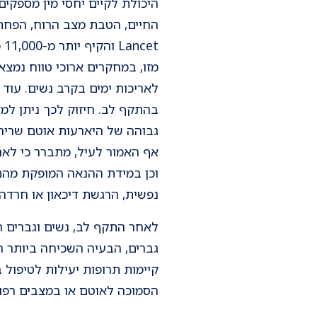
היכולת לקיים יחסי מין מספקים
t
מזו, במחקרים ארוכי טווח נמצא
לאריכות ימים בקרב נשים. עוד 
בהתקף לב. חיזוק לכך ניתן למ
גבוהה של היארעות אוטם שריר ה
אף האמור לעיל, מתברר כי לאח
וכן במידת ההנאה המופקת מהם.
נפשית, הרגשת דיכאון או חרדה
לאחר התקף לב, נשים וגברים רבי
גברים, הבעיה השכיחה ביותר ה
קיימות תרופות יעילות לטיפול 
הסמוכה לאוטם או במצבים רפוא