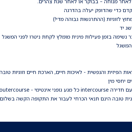
 לאחר מנוחה – בבוקר או לאחר שנת צהרים.
דם כדי שהדופק יעלה בהדרגה
חוץ לזוגיות (ההתרגשות גבוהה מדי!)
שג יד
 נשימה בזמן פעילות מינית מומלץ לקחת ניטרו לפני המשגל
ת הפיזית והנפשית - לאיכות חיים, הארכת חיים וזוגיות טובה.
ם יחסי מין
 outercourse נחשב כמגע מיני
ינית טובה הינם תנאי הכרחי לעבור את התקופה הקשה בשלום.