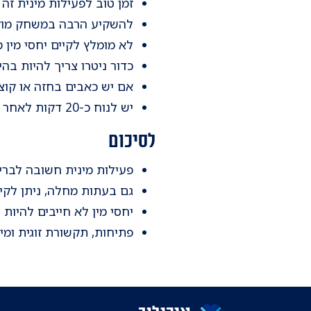
זמן טוב לפעילות מינית זה
להשקיע הרבה במשחק מוק
לא מומלץ לקיים יחסי מין מ
כדור ניטרו צריך להיות בהי
אם יש כאבים בחזה או קוצר
יש לנוח כ-20 דקות לאחר המשגל
לסיכום
פעילות מינית חשובה לבריאו
גם בעתות מחלה, ניתן לקיי
יחסי מין לא חייבים להיות עם חדירה intercourse כל מגע גופני אינטימי -
פתיחות, תקשורת זוגית ומ