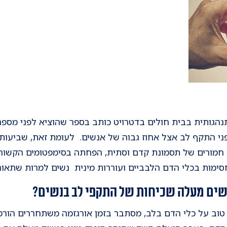
נהגותית בבית חולים בדטרויט כותב בספר שהוציא לפני מספר ש
פני התקף לב אצל אחוז גבוה של אנשים. לעומת זאת, שביעות 
 חמורים של תסמונת קדם וסתית, הפחתה בסימפטומים הקשורי
חסימות בכלי הדם הלבביים ועוררות מינית נשים למרות שתאור
נשים מעלה שכיחות של התקפי לב בנשים?
וב על כלי הדם בלב, מסתבר בזמן אורגזמה משתחררים הורמונ