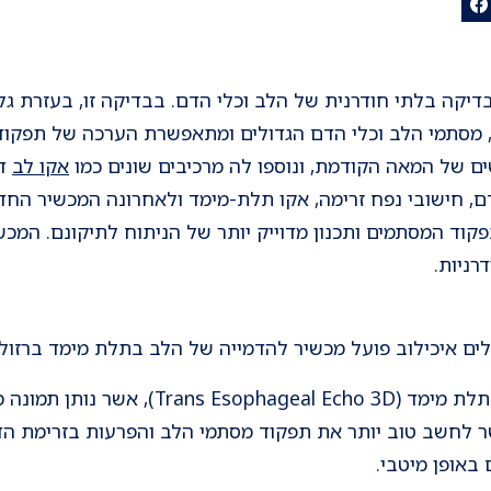
בדיקה בלתי חודרנית של הלב וכלי הדם. בבדיקה זו, בעזרת ג
מסתמי הלב וכלי הדם הגדולים ומתאפשרת הערכה של תפקודם
 של המאה הקודמת, ונוספו לה מרכיבים שונים כמו
אקו לב
דו
, חישובי נפח זרימה, אקו תלת-מימד ולאחרונה המכשיר החד
ד המסתמים ותכנון מדוייק יותר של הניתוח לתיקונם. המכשיר
רניות.
ים איכילוב פועל מכשיר להדמייה של הלב בתלת מימד ברזולו
דרך הושט בתלת מימד (ophageal Echo 3D
 לחשב טוב יותר את תפקוד מסתמי הלב והפרעות בזרימת הדם
 באופן מיטבי.