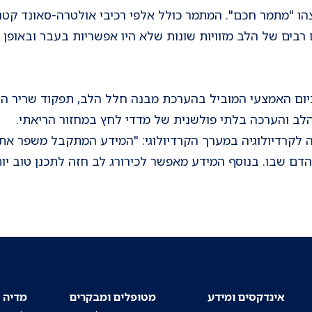
ו "מתמר חכם". המתמר כולל אלפי רכיבי אולטרה-סאונד קטנ
רבים של הלב מזוויות שונות שלא היו אפשריות בעבר ובאופן
יום האמצעי המוביל בהערכת מבנה חלל הלב, תפקוד שריר הל
הלב והערכה בלתי פולשנית של מדדי לחץ במחזור הריאתי.
חה לקרדיולוגיה במערך הקרדיולוגי: "המידע המתקבל משפר את
הדם שבו. בנוסף המידע מאפשר לכירורג לב חזה לתכנן טוב יות
אינדקסים ומידע
מטופלים ומבקרים
מדיה