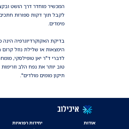
המכשיר מוחדר דרך הושט ובקצה
לקבל תוך דקות ספורות חתכים 
מימדים.
בדיקת האקוקרדיוגרפיה הינה כ
הימצאות או שלילת נוזל קרום 
לדברי ד"ר יאן טופילסקי, מומ
טוב יותר את נפח הלב וזרימות 
תיקון מומים מולדים".
איכילוב
אודות
יחידות רפואיות