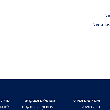
ול
ים וטיפול
אינדקסים ומידע
מטופלים ומבקרים
מדיה
חפש רופא.ה
שירות ומידע למבקרים
ליס טו