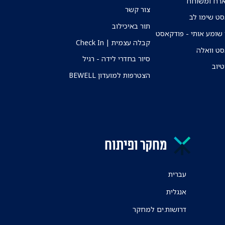
ארח ומשוחח
צור קשר
ט שימו לב
תור באיכילוב
שומע אותי - פודקאסט
קבלה עצמית | Check In
ט וואלה
סיור בחדרי לידה - רגיל
טיוב
הצטרפות למועדון BEWELL
מחקר ופיתוח
עברית
אנגלית
דרושות.ים למחקר