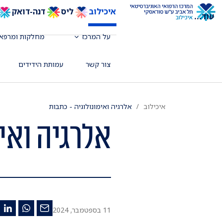
איכילוב
ליס
דנה-דואק
עוד
...
על המרכז
מחלקות ומרפאו
צור קשר
עמותת הידידים
איכילוב
אלרגיה ואימונולוגיה - כתבות
אלרגיה ואי
11 בספטמבר, 2024