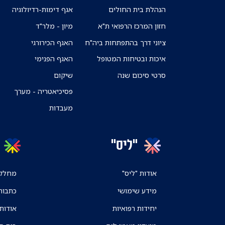
הנהלת בית החולים
אגף דימות-רדיולוגיה
חזון המרכז הרפואי ת"א
מיון - מלר"ד
ציוני דרך בהתפתחות ביה"ח
האגף הכירורגי
איכות ובטיחות המטופל
האגף הפנימי
סרטי סיכום שנה
שיקום
פסיכיאטריה - מערך
מעבדות
"ליס"
אודות "ליס"
מחלקו
מידע שימושי
כתבות
יחידות רפואיות
אודות