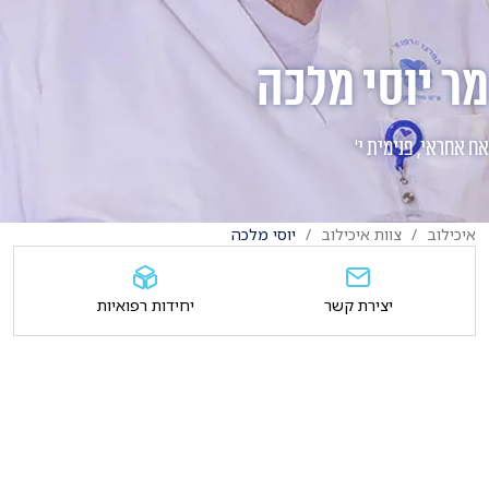
מר יוסי מלכה
אח אחראי, פנימית י'
איכילוב
צוות איכילוב
יוסי מלכה
יצירת קשר
יחידות רפואיות