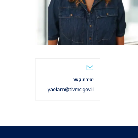
יצירת קשר
yaelarn@tlvmc.gov.il