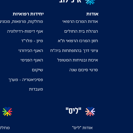
אודות
יחידות רפואיות
אודות המרכז הרפואי
מחלקות, מרפאות, מכונים
הנהלת בית החולים
אגף דימות-רדיולוגיה
חזון המרכז הרפואי ת"א
מיון - מלר"ד
ציוני דרך בהתפתחות ביה"ח
האגף הכירורגי
איכות ובטיחות המטופל
האגף הפנימי
סרטי סיכום שנה
שיקום
פסיכיאטריה - מערך
מעבדות
"ליס"
אודות "ליס"
מחלקו