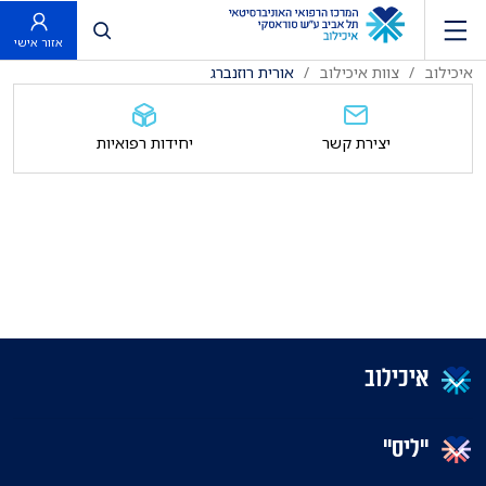
פתח חיפוש
אזור אישי
איכילוב
צוות איכילוב
אורית רוזנברג
יצירת קשר
יחידות רפואיות
איכילוב
"ליס"