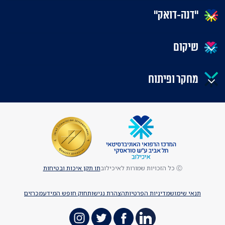
"דנה-דואק"
שיקום
מחקר ופיתוח
Ⓒ כל הזכויות שמורות לאיכילוב
תו תקן איכות ובטיחות
תנאי שימוש
מדיניות הפרטיות
הצהרת נגישות
חוק חופש המידע
מכרזים