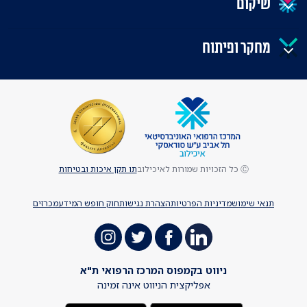
שיקום
מחקר ופיתוח
Ⓒ כל הזכויות שמורות לאיכילוב
תו תקן איכות ובטיחות
תנאי שימוש
מדיניות הפרטיות
הצהרת נגישות
חוק חופש המידע
מכרזים
ניווט בקמפוס המרכז הרפואי ת"א
אפליקצית הניווט אינה זמינה