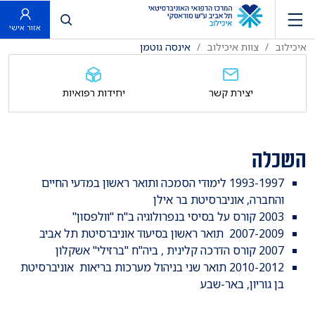
פתח חיפוש
אזור אישי
איכילוב
צוות איכילוב
אינסה גוטמן
יצירת קשר
יחידות רפואיות
השכלה
1993-1997 לימודי הסמכה ותואר ראשון במדעי החיים
והחברה, אוניברסיטת בר אילן
2003 קורס על בסיסי בנפרולוגיה ב"ח "וולפסון"
2007-2009 תואר ראשון בסיעוד אוניברסיטת תל אביב
2007 קורס הדרכה קלינית , ביה"ח "ברזילי" אשקלון
2010-2012 תואר שני בניהול מערכות בריאות אוניברסיטת
בן גוריון, באר-שבע