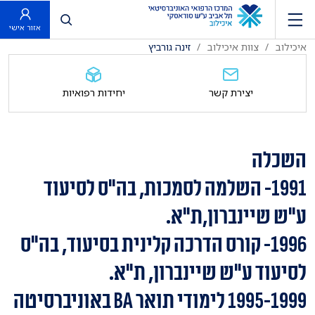
פתח חיפוש
אזור אישי
איכילוב
צוות איכילוב
זינה גורביץ
יצירת קשר
יחידות רפואיות
השכלה
1991- השלמה לסמכות, בה"ס לסיעוד
ע"ש שיינברון,ת"א.
1996- קורס הדרכה קלינית בסיעוד, בה"ס
לסיעוד ע"ש שיינברון, ת"א.
1995-1999 לימודי תואר BA באוניברסיטה