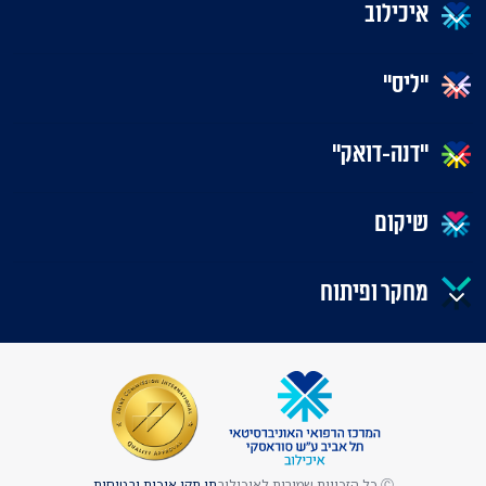
איכילוב
"ליס"
"דנה-דואק"
שיקום
מחקר ופיתוח
Ⓒ כל הזכויות שמורות לאיכילוב
תו תקן איכות ובטיחות