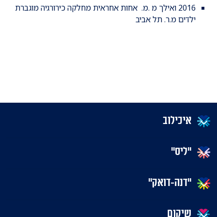
2016 ואילך מ .מ. אחות אחראית מחלקה כירורגיה מוגברת
ילדים מ.ר. תל אביב
איכילוב
"ליס"
"דנה-דואק"
שיקום