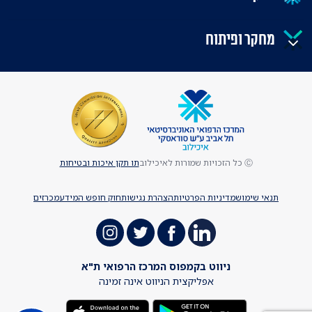
מחקר ופיתוח
Ⓒ כל הזכויות שמורות לאיכילוב
תו תקן איכות ובטיחות
תנאי שימוש
מדיניות הפרטיות
הצהרת נגישות
חוק חופש המידע
מכרזים
ניווט בקמפוס המרכז הרפואי ת"א
אפליקצית הניווט אינה זמינה