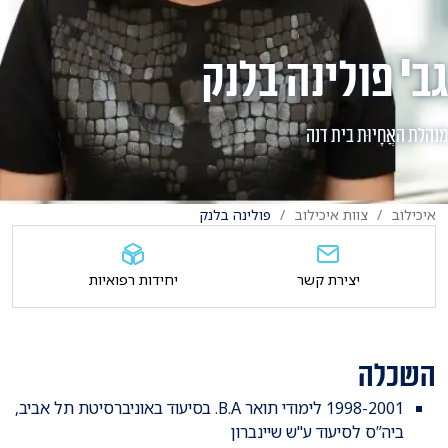
גב' פולינה בלנק
מנהלת האֲחָיוּת בית דנה
איכילוב
צוות איכילוב
פולינה בלנק
יצירת קשר
יחידות רפואיות
השכלה
​1998-2001 לימודי תואר B.A. בסיעוד באוניברסיטת תל אביב,
ביה”ס לסיעוד ע"ש שיינברון