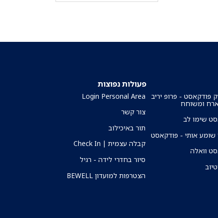
פעולות נפוצות
ק פודקאסט - פרופ יריב
Login Personal Area
ארח ומשוחח
צור קשר
ט שימו לב
תור באיכילוב
שומע אותי - פודקאסט
קבלה עצמית | Check In
ט וואלה
סיור בחדרי לידה - רגיל
טיוב
הצטרפות למועדון BEWELL