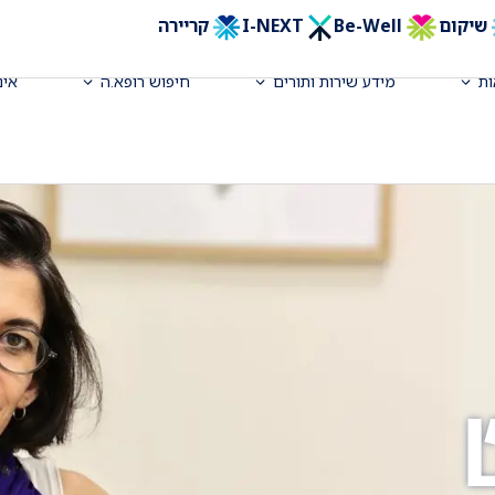
שיקום
Be-Well
I-NEXT
קריירה
ת
מידע שירות ותורים
חיפוש רופא.ה
אינ