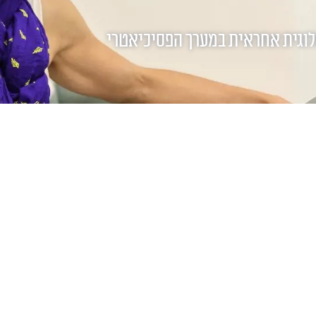
ולוגית אחראית במערך הפסיכיאטרי