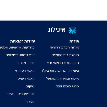
איכילוב
אודות
יחידות רפואיות
אודות המרכז הרפואי
מחלקות, מרפאות, מכונים
הנהלת בית החולים
אגף דימות-רדיולוגיה
חזון המרכז הרפואי ת"א
מיון - מלר"ד
ציוני דרך בהתפתחות ביה"ח
האגף הכירורגי
איכות ובטיחות המטופל
האגף הפנימי
סרטי סיכום שנה
שיקום
פסיכיאטריה - מערך
מעבדות