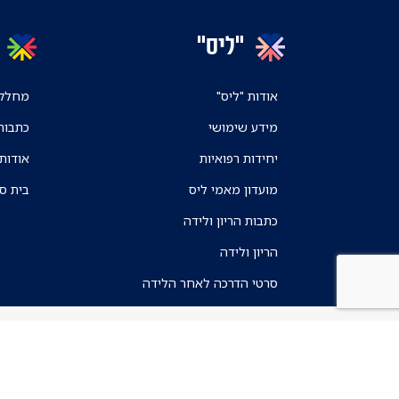
"ליס"
אודות "ליס"
מחלקו
מידע שימושי
כתבות
יחידות רפואיות
אודות
מועדון מאמי ליס
בית ס
כתבות הריון ולידה
הריון ולידה
סרטי הדרכה לאחר הלידה