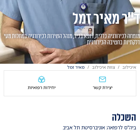
ד"ר מאיר זמל
מומחה לכירורגיה כללית, רופא בכיר, מנהל השירות לכירורגיה במחלות מעי
דלקתיות בחטיבה הכירורגית
איכילוב
צוות איכילוב
מאיר זמל
יצירת קשר
יחידות רפואיות
השכלה
​ביה"ס לרפואה: אוניברסיטת תל אביב