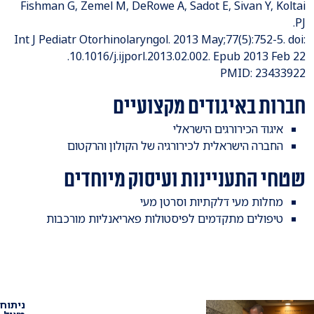
Fishman G, Zemel M, DeRowe A, Sadot E, Sivan Y, Koltai
PJ.
Int J Pediatr Otorhinolaryngol. 2013 May;77(5):752-5. doi:
10.1016/j.ijporl.2013.02.002. Epub 2013 Feb 22.
PMID: 23433922
חברות באיגודים מקצועיים
​איגוד הכירורגים הישראלי
החברה הישראלית לכירורגיה של הקולון והרקטום
שטחי התעניינות ועיסוק מיוחדים
​מחלות מעי דלקתיות וסרטן מעי
טיפולים מתקדמים לפיסטולות פאריאנליות מורכבות
ניתוח