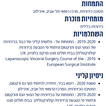
התמחות
​חטיבה כירורגית, מרכז רפואי תל-אביב, איכילוב
מומחיות מוכרת
​כירורגיה כללית
השתלמויות
2019-2020 - התמחות על - פלושיפ קליני של כבוד בכירורגיה
של המעי הגס והרקטום וניתוחי פי הטבעת (כירורגיה
קולורקטלית) בבית חולים סנט מרקס בלונדון, UK
2016 - Laparoscopic Visceral Surgery Course of the
European Surgical Institute
ניסיון קליני
משנת 2020 - רופא בכיר, היחידה לניתוחי מעי גס ורקטום,
החטיבה הכירורגית, המרכז הרפואי תל אביב, איכילוב
2019-2020 - התמחות על בכירורגיה של המעי הגס והרקטום
וניתוחי פי הטבעת (כירורגיה קולורקטלית) בבית חולים סנט
מרקס בלונדון, UK