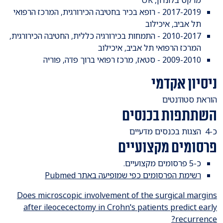
2017-2019 - רופא בכיר בחטיבה הכירורגית, המרכז הרפואי
תל אביב, איכילוב
2010-2017 - התמחות בכירורגיה כללית, החטיבה הכירורגית,
המרכז הרפואי תל אביב, איכילוב
2009-2010 - סטאז, מרכז רפואי ברוך פדה, פוריה
ניסיון אקדמי
​הוראת סטודנטים
השתתפות בכנסים
​כ-4 הצגות בכנסים מדעיים
פרסומים מקצועיים
כ-5 פרסומים מקצועיים.
רשימת הפרסומים כפי שמופיעה באתר Pubmed
Does microscopic involvement of the surgical margins
after ileocecectomy in Crohn's patients predict early
recurrence?