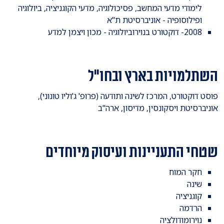
לימודי מדעי המחשב, פסיכולוגיה, מדעי הקוגניציה, ביולוגיה
ופילוסופיה - אוניברסיטת ת"א
2008- דוקטורט בנוירוביולוגיה - מכון ויצמן למדע
השתלמויות בארץ ובחו"ל
פוסט דוקטורט, המרכז לשינה ותודעה (פרופ' ג'וליו טונוני),
אוניברסיטת ויסקונסין, מדיסון, ארה"ב
שטחי התעניינות ועיסוק מיוחדים
חקר המוח
שינה
קוגניציה
הרדמה
נוירומודולציה