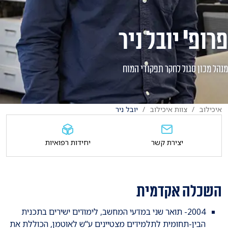
פרופ' יובל ניר
מנהל מכון סגול לחקר תפקודי המוח
איכילוב
צוות איכילוב
יובל ניר
יצירת קשר
יחידות רפואיות
השכלה אקדמית
2004- תואר שני במדעי המחשב, לימודים ישירים בתכנית
הבין-תחומית לתלמידים מצטיינים ע"ש לאוטמן, הכוללת את