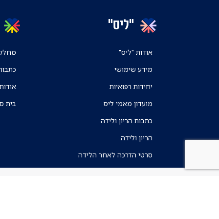
"ליס"
אודות "ליס"
מחלקו
מידע שימושי
כתבות
יחידות רפואיות
אודות
מועדון מאמי ליס
בית ס
כתבות הריון ולידה
הריון ולידה
סרטי הדרכה לאחר הלידה