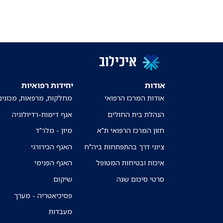
איכילוב
אודות
יחידות רפואיות
אודות המרכז הרפואי
מחלקות, מרפאות, מכונים
הנהלת בית החולים
אגף דימות-רדיולוגיה
חזון המרכז הרפואי ת"א
מיון - מלר"ד
ציוני דרך בהתפתחות ביה"ח
האגף הכירורגי
איכות ובטיחות המטופל
האגף הפנימי
סרטי סיכום שנה
שיקום
פסיכיאטריה - מערך
מעבדות