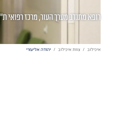
רופא מתנדב מערך העור, מרכז רפואי ת"
איכילוב
צוות איכילוב
יהודה אליעזרי