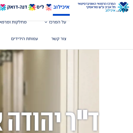
איכילוב
ליס
דנה-דואק
עוד
...
על המרכז
מחלקות ומרפאו
צור קשר
עמותת הידידים
ד"ר יהודה 