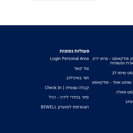
פעולות נפוצות
ק פודקאסט - פרופ יריב
Login Personal Area
ארח ומשוחח
צור קשר
ט שימו לב
תור באיכילוב
שומע אותי - פודקאסט
קבלה עצמית | Check In
ט וואלה
סיור בחדרי לידה - רגיל
טיוב
הצטרפות למועדון BEWELL