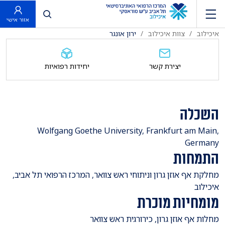
פתח חיפוש
אזור אישי
איכילוב
צוות איכילוב
ירון אונגר
יצירת קשר
יחידות רפואיות
השכלה
​Wolfgang Goethe University, Frankfurt am Main,
Germany
התמחות
​מחלקת אף אוזן גרון וניתוחי ראש צוואר, המרכז הרפואי תל אביב,
איכילוב
מומחיות מוכרת
​מחלות אף אוזן גרון, כירורגית ראש צוואר