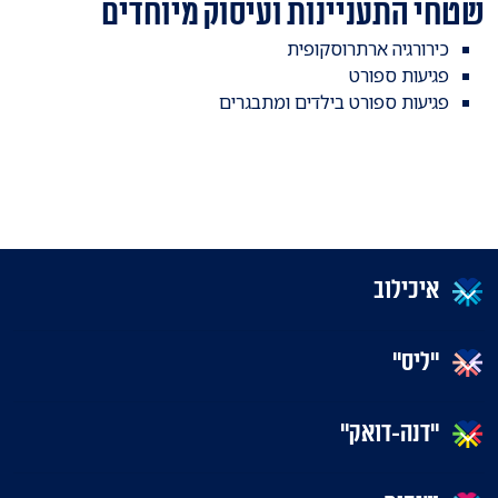
שטחי התעניינות ועיסוק מיוחדים
כירורגיה ארתרוסקופית
פגיעות ספורט
פגיעות ספורט בילדים ומתבגרים
איכילוב
"ליס"
"דנה-דואק"