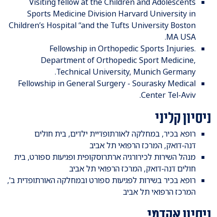
Visiting fellow at the Children and Adolescents
Sports Medicine Division Harvard University in
Children’s Hospital “and the Tufts University Boston
MA USA.
Fellowship in Orthopedic Sports Injuries.
Department of Orthopedic Sport Medicine,
Technical University, Munich Germany.
Fellowship in General Surgery - Sourasky Medical
Center Tel-Aviv.
ניסיון קליני
רופא בכיר, במחלקה לאורתופדיית ילדים, בית חולים
דנה-דואק, המרכז הרפואי תל אביב
מנהל השירות לכירורגיה ארתרוסקופית ופגיעות ספורט, בית
חולים דנה-דואק, המרכז הרפואי תל אביב
רופא בכיר בשירות לפגיעות ספורט ובמחלקה האורתופדית ב',
המרכז הרפואי תל אביב
ניסיון אקדמי