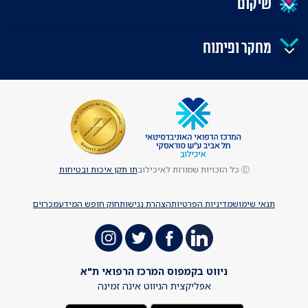
שיקום
מחקר ופיתוח
Ⓒ כל הזכויות שמורות לאיכילוב
תו תקן איכות ובטיחות
תנאי שימוש
מדיניות הפרטיות
הצהרת נגישות
חוק חופש המידע
מכרזים
ניווט בקמפוס המרכז הרפואי ת"א
אפליקצית הניווט אינה זמינה