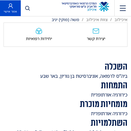
פתח חיפוש
אזור אישי
איכילוב
צוות איכילוב
משה (מוקי) יניב
יצירת קשר
יחידות רפואיות
השכלה
ביה"ס לרפואה, אוניברסיטת בן גוריון, באר שבע
התמחות
כירורגיה אורתופדית
מומחיות מוכרת
כירורגיה אורתופדית
השתלמויות