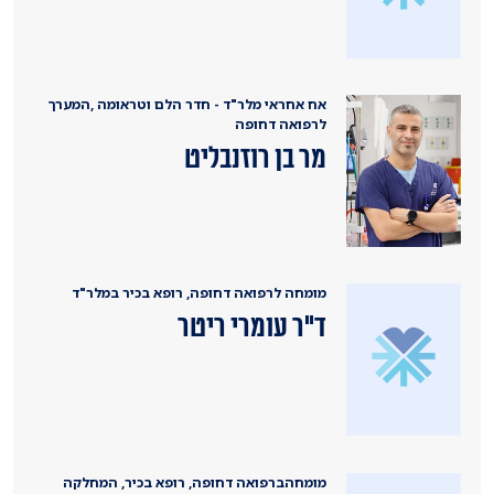
אח אחראי מלר"ד - חדר הלם וטראומה ,המערך
לרפואה דחופה
מר בן רוזנבליט
מומחה לרפואה דחופה, רופא בכיר במלר"ד
ד"ר עומרי ריטר
מומחהברפואה דחופה, רופא בכיר, המחלקה