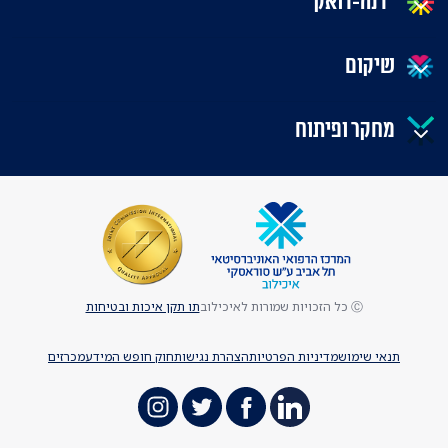
"דנה-דואק"
שיקום
מחקר ופיתוח
Ⓒ כל הזכויות שמורות לאיכילוב
תו תקן איכות ובטיחות
תנאי שימוש
מדיניות הפרטיות
הצהרת נגישות
חוק חופש המידע
מכרזים