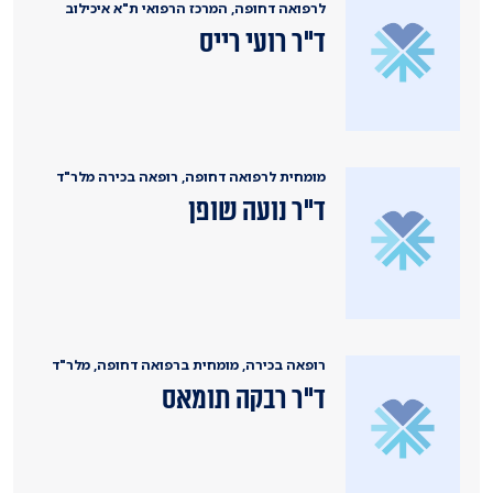
לרפואה דחופה, המרכז הרפואי ת"א איכילוב
ד"ר רועי רייס
מומחית לרפואה דחופה, רופאה בכירה מלר"ד
ד"ר נועה שופן
רופאה בכירה, מומחית ברפואה דחופה, מלר"ד
ד"ר רבקה תומאס