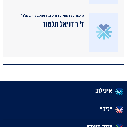
מומחה לרפואה דחופה, רופא בכיר במלר"ד
ד"ר דניאל תלמוד
איכילוב
"ליס"