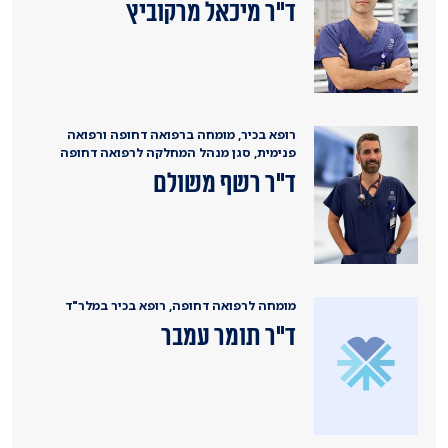
ד"ר מיכאל מרקוביץ
רופא בכיר, מומחה ברפואה דחופה ורפואה
פנימית, סגן מנהל המחלקה לרפואה דחופה
ד"ר רשף משולם
מומחה לרפואה דחופה, רופא בכיר במלר"ד
ד"ר תומר עמבר