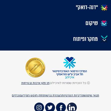
"דנה-דואק"
שיקום
מחקר ופיתוח
Ⓒ כל הזכויות שמורות לאיכילוב
תו תקן איכות ובטיחות
תנאי שימוש
מדיניות הפרטיות
הצהרת נגישות
חוק חופש המידע
מכרזים