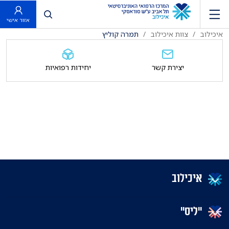
פתח חיפוש
אזור אישי
איכילוב
צוות איכילוב
תמרה קוליץ
יצירת קשר
יחידות רפואיות
איכילוב
"ליס"