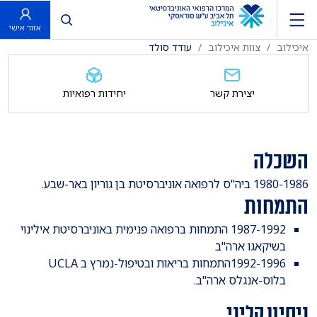
פתח חיפוש
אזור אישי
איכילוב
צוות איכילוב
עודד סולד
יצירת קשר
יחידות רפואיות
השכלה
1980-1986 ביה"ס לרפואה אוניברסיטת בן גוריון באר-שבע.
התמחות
1987-1992 התמחות ברפואה פנימית באוניברסיטת אילינוי
בשיקאגו ארה"ב
1992-1996התמחות בריאות ובטיפול-נמרץ ב UCLA
בלוס-אנגלס ארה"ב.
ניסיון קליני