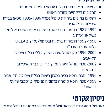
הנשמה מלאכותית בחולים עם אי ספיקה נשימתית
תהליכים דלקתיים בחולה האנוש
זיהומים בחולים ביחידת טיפול נמרץ 1985-1986 סטאז בבי"ח
איכילוב בתל-אביב
1987-1992 התמחות ברפואה פנימית באוניברסיטת אילינוי
בשיקאגו ארה"ב
1992-1996 התמחות בריאות ובטיפול-נמרץ ב UCLA
בלוס-אנגלס ארה"ב
1996-2002 סגן מנהל טיפול נמרץ כללי בבי"ח איכילוב
תל-אביב
2002-נוכחי מנהל טיפול נמרץ כירורגי בבי"ח איכילוב
בתל-אביב
1996- נוכחי רופא בכיר במכון ריאות בבי"ח איכילוב תל-אביב
1999-נוכחי רופא מומחה ברפואה פנימית ב "מכבי שרותי
בריאות"
ניסיון אקדמי
ראה של סטודנטים לרפואה ושל מתמחים הן במסגרת טיפול נמרץ