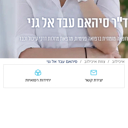
ד"ר סיהאם עבד אל גני
רופאה מומחית ברפואה פנימית, מרפאת מחלות דרכי עיכול וכבד
איכילוב
צוות איכילוב
סיהאם עבד אל גני
יצירת קשר
יחידות רפואיות