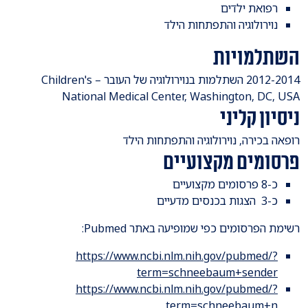
רפואת ילדים
נוירולוגיה והתפתחות הילד
השתלמויות
​2012-2014 השתלמות בנוירולוגיה של העובר – Children's
National Medical Center, Washington, DC, USA
ניסיון קליני
​רופאה בכירה, נוירולוגיה והתפתחות הילד
פרסומים מקצועיים
כ-8 פרסומים מקצועיים
כ-3 הצגות בכנסים מדעיים
רשימת הפרסומים כפי שמופיעה באתר Pubmed:
https://www.ncbi.nlm.nih.gov/pubmed/?
term=schneebaum+sender
https://www.ncbi.nlm.nih.gov/pubmed/?
term=schneebaum+n