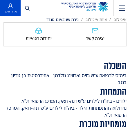
פתח חיפוש
אזור אישי
איכילוב
צוות איכילוב
נירה שניבאום סנדר
יצירת קשר
יחידות רפואיות
השכלה
​ביה"ס לרפואה ע"ש ג'ויס וארווינג גולדמן - אוניברסיטת בן-גוריון
בנגב
התמחות
ילדים - ביה"ח לילדים ע"ש דנה-דואק, המרכז הרפואי ת"א
נוירולוגיה והתפתחות הילד - ביה"ח לילדים ע"ש דנה-דואק, המרכז
הרפואי ת"א
מומחיות מוכרת