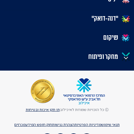
"דנה-דואק"
שיקום
מחקר ופיתוח
Ⓒ כל הזכויות שמורות לאיכילוב
תו תקן איכות ובטיחות
תנאי שימוש
מדיניות הפרטיות
הצהרת נגישות
חוק חופש המידע
מכרזים