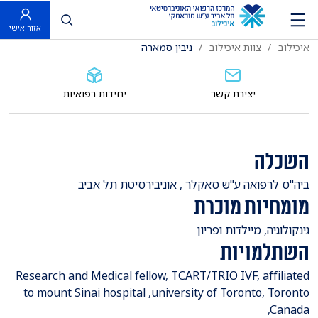
פתח חיפוש
אזור אישי
איכילוב
צוות איכילוב
ניבין סמארה
יצירת קשר
יחידות רפואיות
השכלה
​ביה"ס לרפואה ע"ש סאקלר , אוניבירסיטת תל אביב
מומחיות מוכרת
גינקולוגיה, מיילדות ופריון
השתלמויות
​Research and Medical fellow, TCART/TRIO IVF, affiliated
to mount Sinai hospital ,university of Toronto, Toronto
,Canada