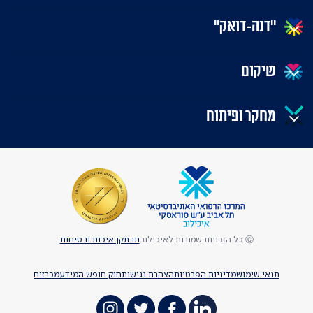
"דנה-דואק"
שיקום
מחקר ופיתוח
Ⓒ כל הזכויות שמורות לאיכילוב
תו תקן איכות ובטיחות
תנאי שימוש
מדיניות הפרטיות
הצהרת נגישות
חוק חופש המידע
מכרזים