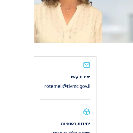
יצירת קשר
rotemeli@tlvmc.gov.il
יחידות רפואיות