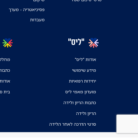
פסיכיאטריה - מערך
מעבדות
"ליס"
אודות "ליס"
מחלקו
מידע שימושי
כתבות
יחידות רפואיות
אודות
מועדון מאמי ליס
בית ס
כתבות הריון ולידה
הריון ולידה
סרטי הדרכה לאחר הלידה