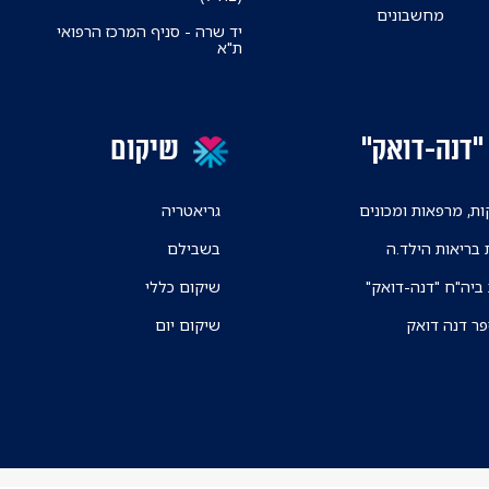
מחשבונים
יד שרה - סניף המרכז הרפואי
ת"א
"דנה-דואק"
שיקום
ת, מרפאות ומכונים
גריאטריה
 בריאות הילד.ה
בשבילם
 ביה"ח "דנה-דואק"
שיקום כללי
פר דנה דואק
שיקום יום