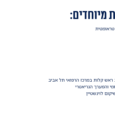
 מיוחדים:
טראומטית
י והמערך הגריאטרי