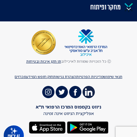
מחקר ופיתוח
Ⓒ כל הזכויות שמורות לאיכילוב
תו תקן איכות ובטיחות
תנאי שימוש
מדיניות הפרטיות
הצהרת נגישות
חוק חופש המידע
מכרזים
ניווט בקמפוס המרכז הרפואי ת"א
אפליקצית הניווט אינה זמינה
AI צ'אט