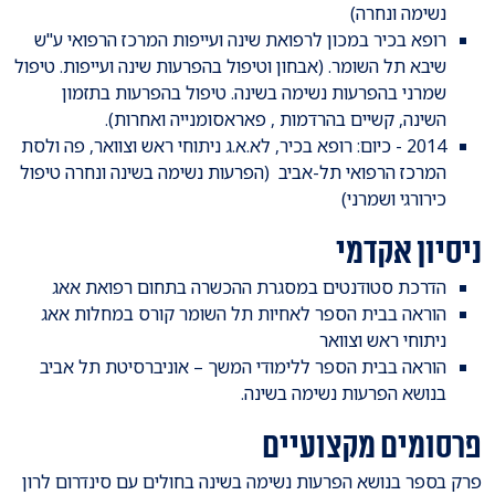
נשימה ונחרה)
רופא בכיר במכון לרפואת שינה ועייפות המרכז הרפואי ע"ש
שיבא תל השומר. (אבחון וטיפול בהפרעות שינה ועייפות. טיפול
שמרני בהפרעות נשימה בשינה. טיפול בהפרעות בתזמון
השינה, קשיים בהרדמות , פאראסומנייה ואחרות).
2014 - כיום: רופא בכיר, לא.א.ג ניתוחי ראש וצוואר, פה ולסת
המרכז הרפואי תל-אביב (הפרעות נשימה בשינה ונחרה טיפול
כירורגי ושמרני)
ניסיון אקדמי
הדרכת סטודנטים במסגרת ההכשרה בתחום רפואת אאג
הוראה בבית הספר לאחיות תל השומר קורס במחלות אאג
ניתוחי ראש וצוואר
הוראה בבית הספר ללימודי המשך – אוניברסיטת תל אביב
בנושא הפרעות נשימה בשינה.
פרסומים מקצועיים
פרק בספר בנושא הפרעות נשימה בשינה בחולים עם סינדרום לרון