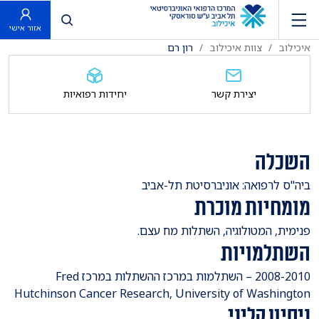
פתח חיפוש
אזור אישי
איכילוב
צוות איכילוב
רון רם
יצירת קשר
יחידות רפואיות
השכלה
ביה"ס לרפואה: אוניברסיטת תל-אביב
מומחיות מוכרת
פנימית, המטולוגיה, השתלות מח עצם.
השתלמויות
2008-2010 – השתלמות במרכז ההשתלות במרכז Fred
Hutchinson Cancer Research, University of Washington
ניסיון קליני