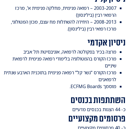
2003-2007 – רפואה פנימית, מחלקה פנימית א', מרכז
הרפואי רבין (בילינסון)
2008-2013 – היחידה להשתלות מח עצם, מכון המטולוגי,
מרכז רפואי רבין (בילינסון).
ניסיון אקדמי
מרצה בכיר בפקולטה לרפואה, אוניבסיטת תל אביב
מרכז הקורס בהמטולוגיה בלימודי רפואה פנימית לרפואת
שיניים
מרכז הקורס "גשר קל" רפואה פנימית בתוכנית הארבע שנתית
לרפואנים
מוסמך ECFMG Boards.
השתתפות בכנסים
כ- 44 הצגות בכנסים מדעיים
פרסומים מקצועיים
כ- 40 פרסומים מקצועיים