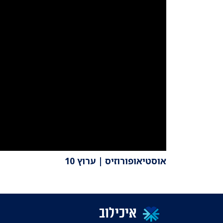
אוסטיאופורוזיס | ערוץ 10
איכילוב