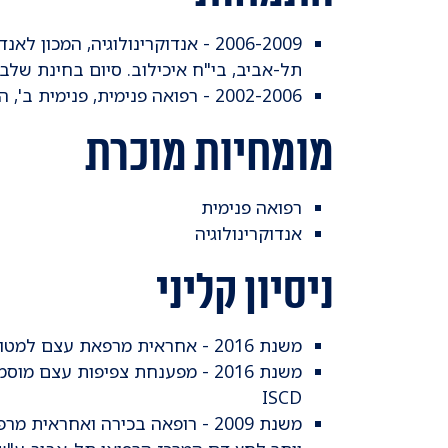
2006-2009 - אנדוקרינולוגיה, המכו
תל-אביב, בי"ח איכילוב. סיום בחינת שלב 
​2002-2006 - רפואה פנימית, פנימית ב', המרכז הרפואי תל-אביב ע"ש סוראסקי, בי"ח איכילוב
מומחיות מוכרת
רפואה פנימית
אנדוקרינולוגיה
ניסיון קליני
משנת 2016 - אחראית מרפאת עצם למטופלות ומחלימות סרטן שד
משנת 2016 - מפענחת צפיפות עצ
ISCD
משנת 2009 - רופאה בכירה ואחראי