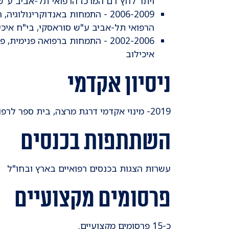
ויתר לחץ דם המרכז הרפואי תל-אביב ע"ש 
2006-2009 - התמחות באנדוקרינולו
הרפואי תל-אביב ע"ש סוראסקי, בי"ח איכי
2002-2006 - התמחות ברפואה פנימ
איכילוב
ניסיון אקדמי
2019- מינוי אקדמי דרגת מרצה, בית ספר לרפואה, אוניברסיטת תל-אביב
השתתפות בכנסים
​עשרות הצגות בכנסים רפואיים בארץ ובחו"ל
פרסומים מקצועיים
כ-15 פרסומים מקצועיים.