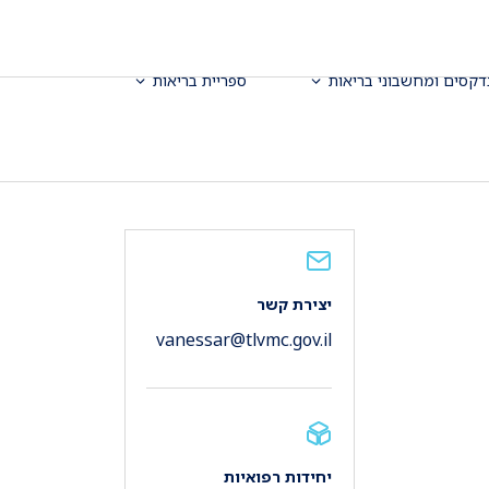
דקסים ומחשבוני בריאות
ספריית בריאות
יצירת קשר
vanessar@tlvmc.gov.il
יחידות רפואיות