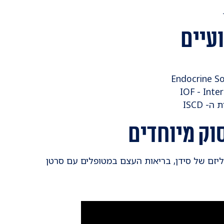
עיים
 ISCD
וק מיוחדים
ליזם של סידן, בריאות העצם במטופלים עם סרטן