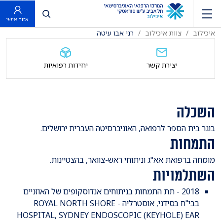
פתח חיפוש
אזור אישי
איכילוב
צוות איכילוב
רני אבו עיטה
יצירת קשר
יחידות רפואיות
השכלה
​בוגר בית הספר לרפואה, האוניברסיטה העברית ירושלים.
התמחות
​מומחה ברפואת אא"ג וניתוחי ראש-צוואר, בהצטיינות.
השתלמויות
​2018 - תת התמחות בניתוחים אנדוסקופים של האוזניים
בבי"ח בסידני, אוסטרליה - ROYAL NORTH SHORE
HOSPITAL, SYDNEY ENDOSCOPIC (KEYHOLE) EAR