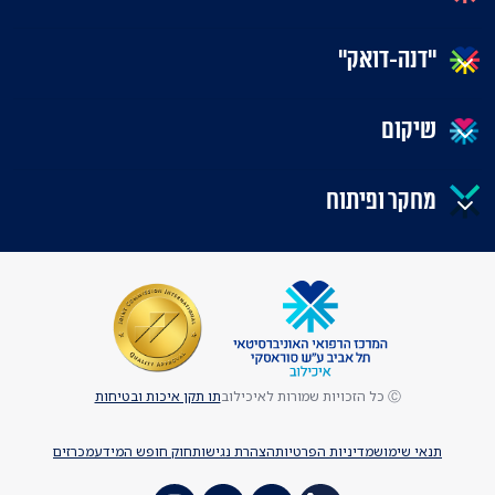
"דנה-דואק"
שיקום
מחקר ופיתוח
Ⓒ כל הזכויות שמורות לאיכילוב
תו תקן איכות ובטיחות
תנאי שימוש
מדיניות הפרטיות
הצהרת נגישות
חוק חופש המידע
מכרזים