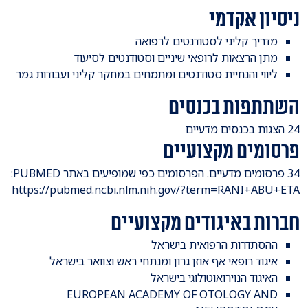
ניסיון אקדמי
מדריך קליני לסטודנטים לרפואה
מתן הרצאות לרופאי שיניים וסטודנטים לסיעוד
ליווי והנחיית סטודנטים ומתמחים במחקר קליני ועבודות גמר
השתתפות בכנסים
24 הצגות בכנסים מדעיים
פרסומים מקצועיים
34 פרסומים מדעיים. הפרסומים כפי שמופיעים באתר PUBMED:
https://pubmed.ncbi.nlm.nih.gov/?term=RANI+ABU+ETA
חברות באיגודים מקצועיים
ההסתדרות הרפואית בישראל
איגוד רופאי אף אוזן גרון ומנתחי ראש וצוואר בישראל
האיגוד הנוירואוטולוגי בישראל
EUROPEAN ACADEMY OF OTOLOGY AND