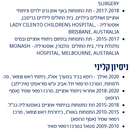
SURGERY
2017-2018 - תת התמחות באף אוזן גרון ילדים וניתוחי
אוזניים ושתלים בילדים, בית החולים לילדים בריסבן,
אוסטרליה - LADY CILENTO CHILDRENS HOSPITAL,
BRISBANE, AUSTRALIA
2015-2017 - תת התמחות בתחום ניתוחי אוזניים ובסיס
גולגולת צידי, בית החולים מלבורן, אוסטרליה - MONASH
HOSPITAL, MELBOURNE, AUSTRALIA
ניסיון קליני
​2020 ואילך - רופא בכיר במערך אא"ג, ניתוחי ראש וצוואר, פה
ולסתות, המרכז הרפואי תל-אביב ע"ש סוראסקי (איכילוב)
2018-2020 אחראי ניתוחי אוזניים, מרכז רפואי שמיר (אסף
הרופא)
2015-2018 תת התמחות בניתוחי אוזניים באוסטרליה כנ"ל.
2010-2015 התמחות באא"ג, כירורגית ראש וצוואר, מרכז
רפואי שמיר (אסף הרופא)
2009-2010 סטאז' במרכז רפואי מאיר