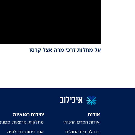
על מחלות דרכי מרה אצל קרסו
איכילוב
אודות
יחידות רפואיות
אודות המרכז הרפואי
מחלקות, מרפאות, מכונים
הנהלת בית החולים
אגף דימות-רדיולוגיה