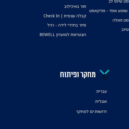
ט שימו לב
תור באיכילוב
שומע אותי - פודקאסט
קבלה עצמית | Check In
ט וואלה
סיור בחדרי לידה - רגיל
טיוב
הצטרפות למועדון BEWELL
מחקר ופיתוח
עברית
אנגלית
דרושות.ים למחקר