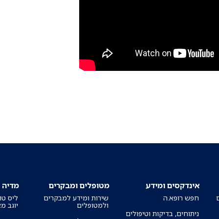
אינדקסים ומידע
מטופלים ומבקרים
מדיה
חפש רופא.ה
שירות ומידע למבקרים
ליס טו
ולמטופלים
יוגב מ
ניתוחים, בדיקות וטיפולים