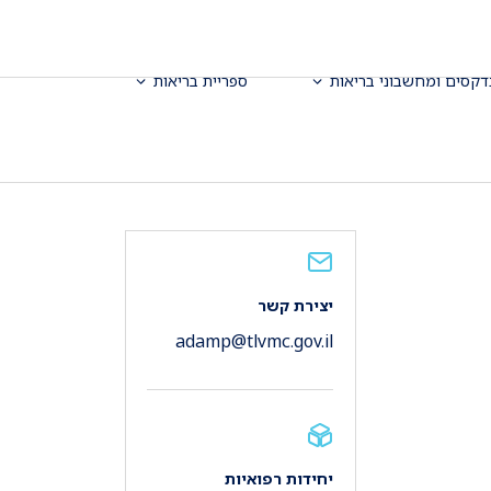
דקסים ומחשבוני בריאות
ספריית בריאות
יצירת קשר
adamp@tlvmc.gov.il
יחידות רפואיות